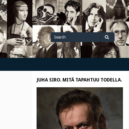
Search
Search
for
JUHA SIRO. MITÄ TAPAHTUU TODELLA.