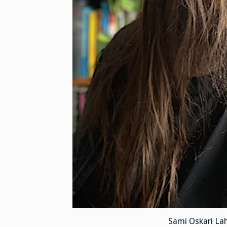
Sami Oskari Laht