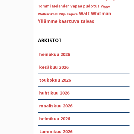
Vapaa pudotus
Tommi Melender
Viggo
Walt Whitman
Wallensköld
Viljo Kajava
Yllämme kaartuva taivas
ARKISTOT
heinäkuu 2026
kesäkuu 2026
toukokuu 2026
huhtikuu 2026
maaliskuu 2026
helmikuu 2026
tammikuu 2026