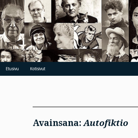
Skip
to
content
Etusivu
Kotisivut
Avainsana:
Autofiktio