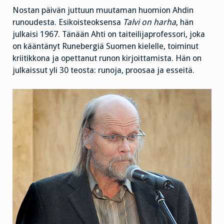
Nostan päivän juttuun muutaman huomion Ahdin
runoudesta. Esikoisteoksensa
Talvi on harha
, hän
julkaisi 1967. Tänään Ahti on taiteilijaprofessori, joka
on kääntänyt Runebergiä Suomen kielelle, toiminut
kriitikkona ja opettanut runon kirjoittamista. Hän on
julkaissut yli 30 teosta: runoja, proosaa ja esseitä.