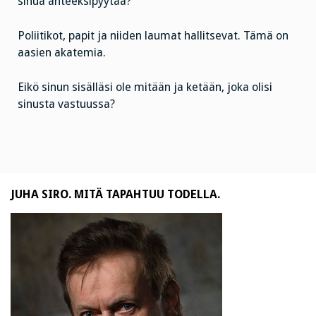
sinua anteeksipyytää?
Poliitikot, papit ja niiden laumat hallitsevat. Tämä on
aasien akatemia.
Eikö sinun sisälläsi ole mitään ja ketään, joka olisi
sinusta vastuussa?
JUHA SIRO. MITÄ TAPAHTUU TODELLA.