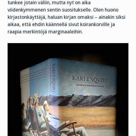
tunkee jotain väliin, mutta nyt on aika
viidenkymmenen sentin suositukselle. Olen huono
kirjastonkäyttäjä, haluan kirjan omaksi – ainakin siksi
aikaa, että ehdin käännellä sivut koirankorville ja
raapia merkintöjä marginaaleihin.