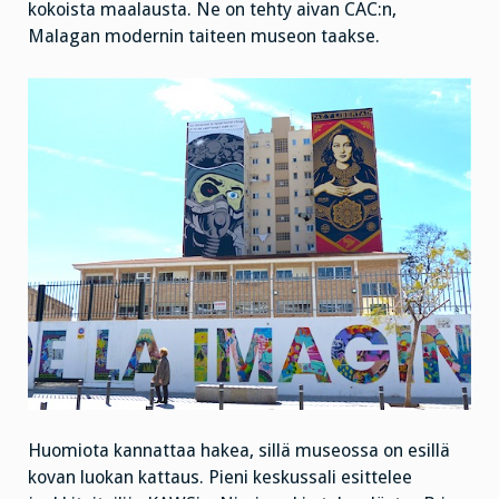
kokoista maalausta. Ne on tehty aivan CAC:n,
Malagan modernin taiteen museon taakse.
Huomiota kannattaa hakea, sillä museossa on esillä
kovan luokan kattaus. Pieni keskussali esittelee