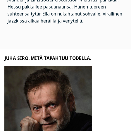
Hessu pakkailee pasuunaansa. Hänen tuoreen
suhteensa tytär Ella on nukahtanut sohvalle. Virallinen
jazzkissa alkaa heräillä ja venytellä.
JUHA SIRO. MITÄ TAPAHTUU TODELLA.