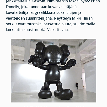
jenkkitaiteilija KAWSin. Nimimerkin takaa löytyy Brian
Donelly, joka tunnetaan kuvanveistäjänä,
kuvataiteilijana, graafikkona sekä lelujen ja
vaatteiden suunnittelijana. Näyttelyn Mikki Hiiren
serkut ovat mustaksi petsattua puuta, suurimmalla
korkeutta kuusi metriä. Vaikuttavaa.