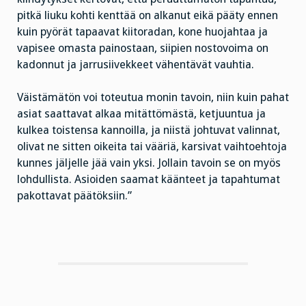
pitkä liuku kohti kenttää on alkanut eikä pääty ennen
kuin pyörät tapaavat kiitoradan, kone huojahtaa ja
vapisee omasta painostaan, siipien nostovoima on
kadonnut ja jarrusiivekkeet vähentävät vauhtia.
Väistämätön voi toteutua monin tavoin, niin kuin pahat
asiat saattavat alkaa mitättömästä, ketjuuntua ja
kulkea toistensa kannoilla, ja niistä johtuvat valinnat,
olivat ne sitten oikeita tai vääriä, karsivat vaihtoehtoja
kunnes jäljelle jää vain yksi. Jollain tavoin se on myös
lohdullista. Asioiden saamat käänteet ja tapahtumat
pakottavat päätöksiin.”