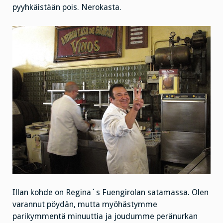
pyyhkäistään pois. Nerokasta.
Illan kohde on Regina´s Fuengirolan satamassa. Olen
varannut pöydän, mutta myöhästymme
parikymmentä minuuttia ja joudumme peränurkan