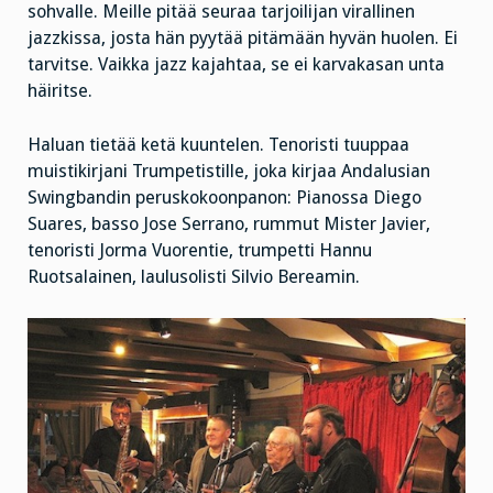
sohvalle. Meille pitää seuraa tarjoilijan virallinen
jazzkissa, josta hän pyytää pitämään hyvän huolen. Ei
tarvitse. Vaikka jazz kajahtaa, se ei karvakasan unta
häiritse.
Haluan tietää ketä kuuntelen. Tenoristi tuuppaa
muistikirjani Trumpetistille, joka kirjaa Andalusian
Swingbandin peruskokoonpanon: Pianossa Diego
Suares, basso Jose Serrano, rummut Mister Javier,
tenoristi Jorma Vuorentie, trumpetti Hannu
Ruotsalainen, laulusolisti Silvio Bereamin.