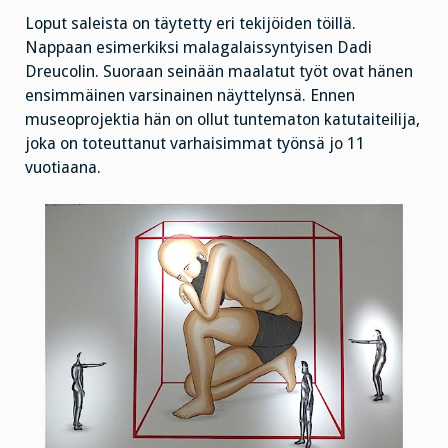
Loput saleista on täytetty eri tekijöiden töillä.
Nappaan esimerkiksi malagalaissyntyisen Dadi
Dreucolin. Suoraan seinään maalatut työt ovat hänen
ensimmäinen varsinainen näyttelynsä. Ennen
museoprojektia hän on ollut tuntematon katutaiteilija,
joka on toteuttanut varhaisimmat työnsä jo 11
vuotiaana.