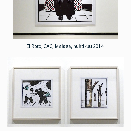
El Roto, CAC, Malaga, huhtikuu 2014.