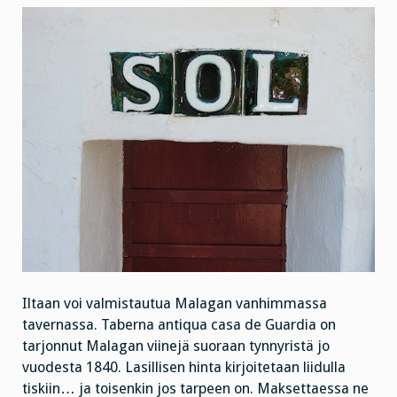
Iltaan voi valmistautua Malagan vanhimmassa
tavernassa. Taberna antiqua casa de Guardia on
tarjonnut Malagan viinejä suoraan tynnyristä jo
vuodesta 1840. Lasillisen hinta kirjoitetaan liidulla
tiskiin… ja toisenkin jos tarpeen on. Maksettaessa ne