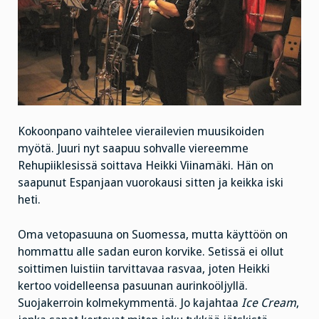
Kokoonpano vaihtelee vierailevien muusikoiden
myötä. Juuri nyt saapuu sohvalle viereemme
Rehupiiklesissä soittava Heikki Viinamäki. Hän on
saapunut Espanjaan vuorokausi sitten ja keikka iski
heti.
Oma vetopasuuna on Suomessa, mutta käyttöön on
hommattu alle sadan euron korvike. Setissä ei ollut
soittimen luistiin tarvittavaa rasvaa, joten Heikki
kertoo voidelleensa pasuunan aurinkoöljyllä.
Suojakerroin kolmekymmentä. Jo kajahtaa
Ice Cream
,