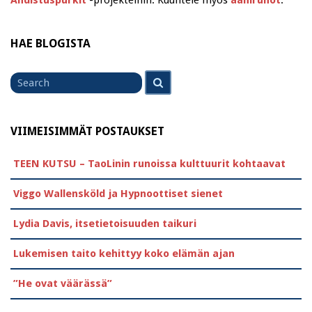
HAE BLOGISTA
Search
Search
for
VIIMEISIMMÄT POSTAUKSET
TEEN KUTSU – TaoLinin runoissa kulttuurit kohtaavat
Viggo Wallensköld ja Hypnoottiset sienet
Lydia Davis, itsetietoisuuden taikuri
Lukemisen taito kehittyy koko elämän ajan
”He ovat väärässä”