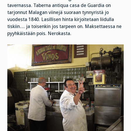
tavernassa. Taberna antiqua casa de Guardia on
tarjonnut Malagan viinejä suoraan tynnyristä jo
vuodesta 1840. Lasillisen hinta kirjoitetaan liidulla
tiskiin… ja toisenkin jos tarpeen on. Maksettaessa ne
pyyhkäistään pois. Nerokasta.