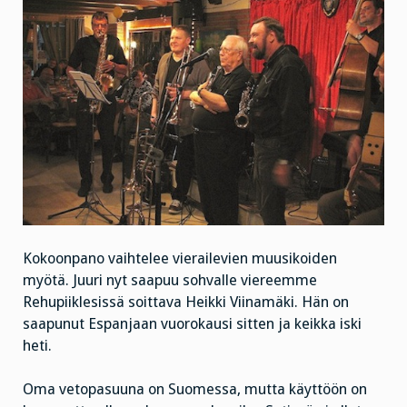
Kokoonpano vaihtelee vierailevien muusikoiden
myötä. Juuri nyt saapuu sohvalle viereemme
Rehupiiklesissä soittava Heikki Viinamäki. Hän on
saapunut Espanjaan vuorokausi sitten ja keikka iski
heti.
Oma vetopasuuna on Suomessa, mutta käyttöön on