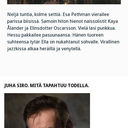
Neljä tuntia, kolme settiä. Esa Pethman vierailee
parissa biisissä. Samoin hiton hienot naissolistit Kaya
Ålander ja Elinsdotter Oscarsson. Vielä lasi punkkua.
Hessu pakkailee pasuunaansa. Hänen tuoreen
suhteensa tytär Ella on nukahtanut sohvalle. Virallinen
jazzkissa alkaa heräillä ja venytellä.
JUHA SIRO. MITÄ TAPAHTUU TODELLA.