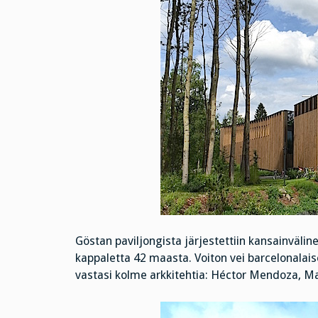
Göstan paviljongista järjestettiin kansainvälin
kappaletta 42 maasta. Voiton vei barcelonalais
vastasi kolme arkkitehtia: Héctor Mendoza, Ma