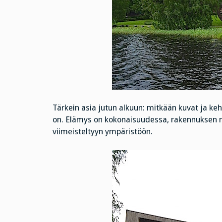
Tärkein asia jutun alkuun: mitkään kuvat ja ke
on. Elämys on kokonaisuudessa, rakennuksen 
viimeisteltyyn ympäristöön.