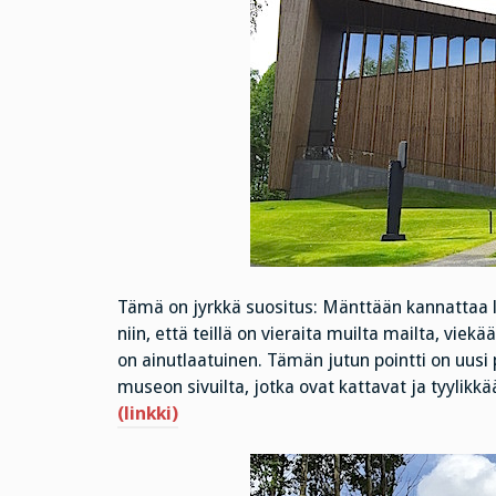
Tämä on jyrkkä suositus: Mänttään kannattaa lä
niin, että teillä on vieraita muilta mailta, vi
on ainutlaatuinen. Tämän jutun pointti on uusi p
museon sivuilta, jotka ovat kattavat ja tyylikkä
(linkki)