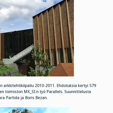
en arkkitehtikilpailu 2010-2011. Ehdotuksia kertyi 579
en toimiston MX_SI:n työ Parallels. Suunnittelusta
ra Partida ja Boris Bezan.