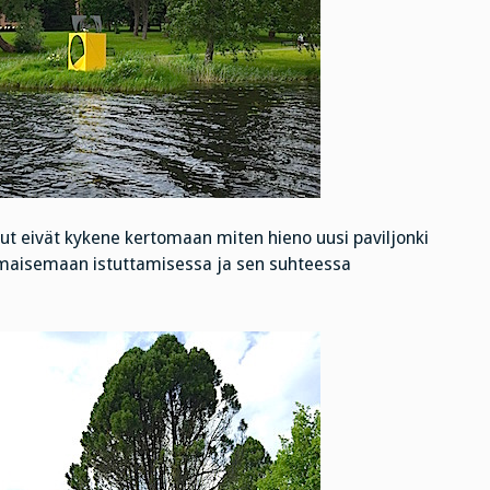
hut eivät kykene kertomaan miten hieno uusi paviljonki
maisemaan istuttamisessa ja sen suhteessa