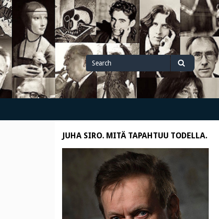
Search
Search
for
JUHA SIRO. MITÄ TAPAHTUU TODELLA.