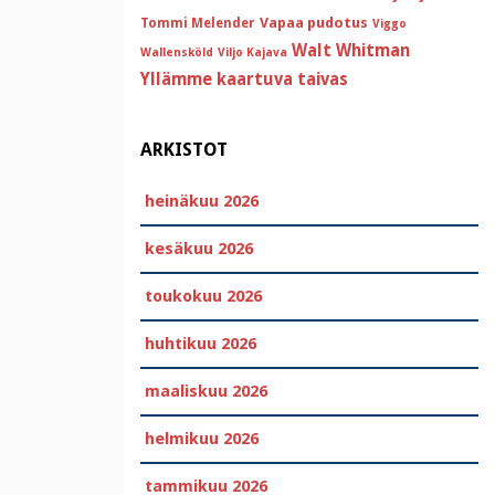
Vapaa pudotus
Tommi Melender
Viggo
Walt Whitman
Wallensköld
Viljo Kajava
Yllämme kaartuva taivas
ARKISTOT
heinäkuu 2026
kesäkuu 2026
toukokuu 2026
huhtikuu 2026
maaliskuu 2026
helmikuu 2026
tammikuu 2026