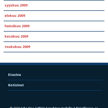
syyskuu 2009
elokuu 2009
heinäkuu 2009
kesäkuu 2009
toukokuu 2009
Etusivu
Kotisivut