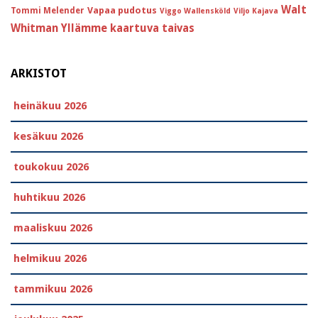
Walt
Vapaa pudotus
Tommi Melender
Viggo Wallensköld
Viljo Kajava
Whitman
Yllämme kaartuva taivas
ARKISTOT
heinäkuu 2026
kesäkuu 2026
toukokuu 2026
huhtikuu 2026
maaliskuu 2026
helmikuu 2026
tammikuu 2026