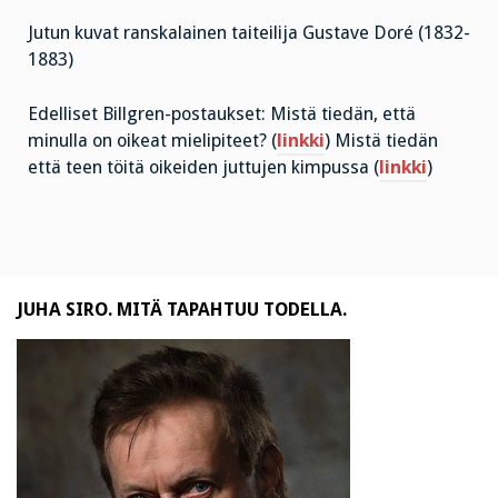
Jutun kuvat ranskalainen taiteilija Gustave Doré (1832-
1883)
Edelliset Billgren-postaukset: Mistä tiedän, että
minulla on oikeat mielipiteet? (
linkki
) Mistä tiedän
että teen töitä oikeiden juttujen kimpussa (
linkki
)
JUHA SIRO. MITÄ TAPAHTUU TODELLA.