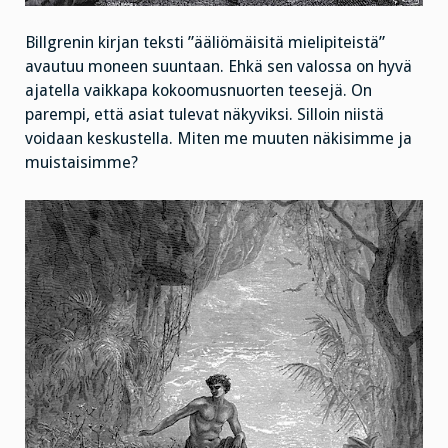
Billgrenin kirjan teksti ”ääliömäisitä mielipiteistä”
avautuu moneen suuntaan. Ehkä sen valossa on hyvä
ajatella vaikkapa kokoomusnuorten teesejä. On
parempi, että asiat tulevat näkyviksi. Silloin niistä
voidaan keskustella. Miten me muuten näkisimme ja
muistaisimme?