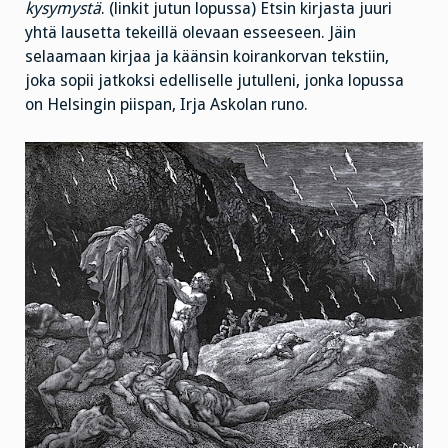
kysymystä
. (linkit jutun lopussa) Etsin kirjasta juuri
yhtä lausetta tekeillä olevaan esseeseen. Jäin
selaamaan kirjaa ja käänsin koirankorvan tekstiin,
joka sopii jatkoksi edelliselle jutulleni, jonka lopussa
on Helsingin piispan, Irja Askolan runo.