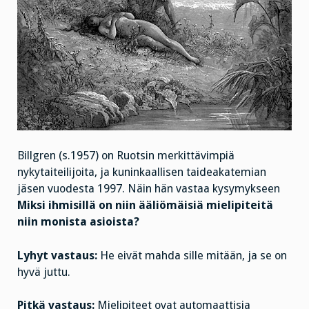
Billgren (s.1957) on Ruotsin merkittävimpiä
nykytaiteilijoita, ja kuninkaallisen taideakatemian
jäsen vuodesta 1997. Näin hän vastaa kysymykseen
Miksi ihmisillä on niin ääliömäisiä mielipiteitä
niin monista asioista?
Lyhyt vastaus:
He eivät mahda sille mitään, ja se on
hyvä juttu.
Pitkä vastaus:
Mielipiteet ovat automaattisia