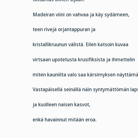
Madeiran viini on vahvaa ja käy sydämeen,
teen rivejä orjantappuran ja
kristallikruunun välistä. Eilen katsoin kuvaa
virtsaan upotetusta krusifiksista ja ihmettelin
miten kauniilta valo saa kärsimyksen näyttäm
Vastapäisellä seinällä näin syntymättömän lap
ja kuolleen naisen kasvot,
enkä havainnut mitään eroa.