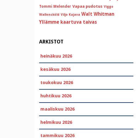
Vapaa pudotus
Tommi Melender
Viggo
Walt Whitman
Wallensköld
Viljo Kajava
Yllämme kaartuva taivas
ARKISTOT
heinäkuu 2026
kesäkuu 2026
toukokuu 2026
huhtikuu 2026
maaliskuu 2026
helmikuu 2026
tammikuu 2026