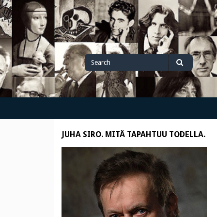
Search
Search
for
JUHA SIRO. MITÄ TAPAHTUU TODELLA.