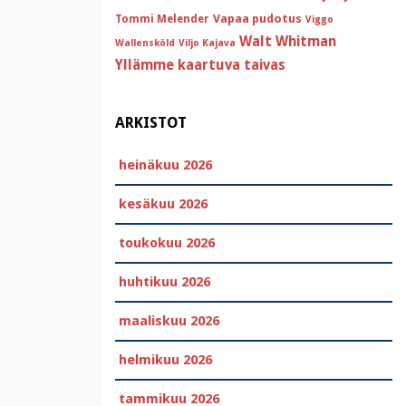
Vapaa pudotus
Tommi Melender
Viggo
Walt Whitman
Wallensköld
Viljo Kajava
Yllämme kaartuva taivas
ARKISTOT
heinäkuu 2026
kesäkuu 2026
toukokuu 2026
huhtikuu 2026
maaliskuu 2026
helmikuu 2026
tammikuu 2026