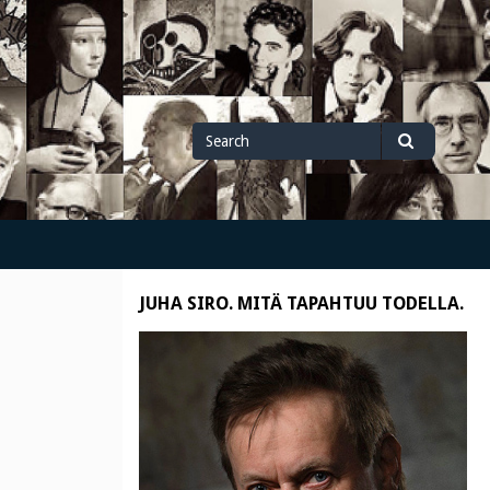
Search
Search
for
JUHA SIRO. MITÄ TAPAHTUU TODELLA.