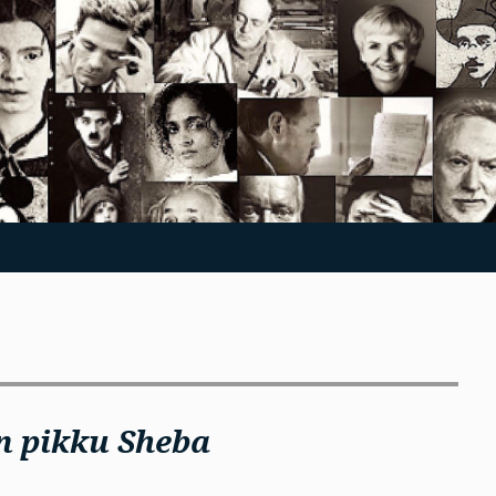
n pikku Sheba