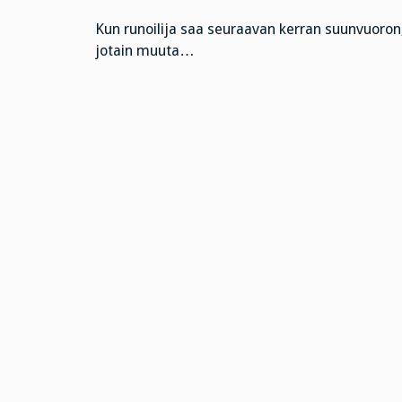
Kun runoilija saa seuraavan kerran suunvuoron
jotain muuta…