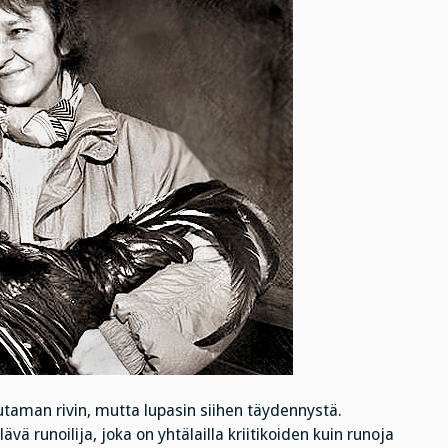
uutaman rivin, mutta lupasin siihen täydennystä.
ä runoilija, joka on yhtälailla kriitikoiden kuin runoja