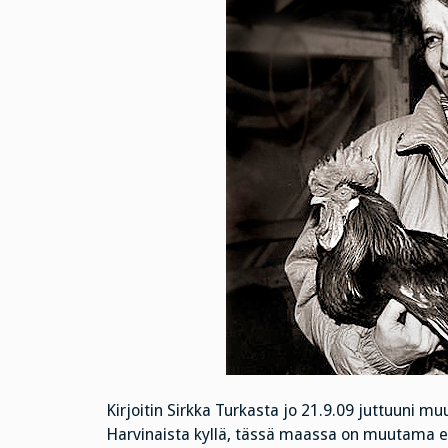
Kirjoitin Sirkka Turkasta jo 21.9.09 juttuuni m
Harvinaista kyllä, tässä maassa on muutama eläv