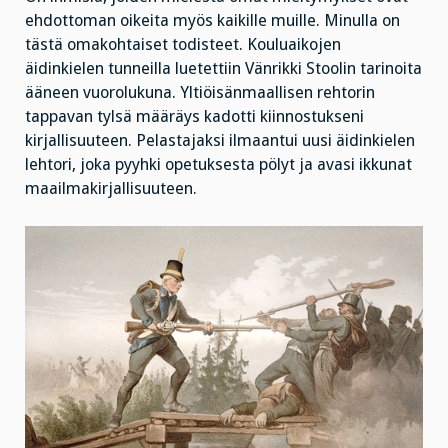
ehdottoman oikeita myös kaikille muille. Minulla on
tästä omakohtaiset todisteet. Kouluaikojen
äidinkielen tunneilla luetettiin Vänrikki Stoolin tarinoita
ääneen vuorolukuna. Yltiöisänmaallisen rehtorin
tappavan tylsä määräys kadotti kiinnostukseni
kirjallisuuteen. Pelastajaksi ilmaantui uusi äidinkielen
lehtori, joka pyyhki opetuksesta pölyt ja avasi ikkunat
maailmakirjallisuuteen.