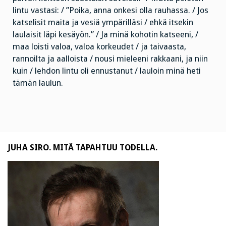
lintu vastasi: / ”Poika, anna onkesi olla rauhassa. / Jos
katselisit maita ja vesiä ympärilläsi / ehkä itsekin
laulaisit läpi kesäyön.” / Ja minä kohotin katseeni, /
maa loisti valoa, valoa korkeudet / ja taivaasta,
rannoilta ja aalloista / nousi mieleeni rakkaani, ja niin
kuin / lehdon lintu oli ennustanut / lauloin minä heti
tämän laulun.
JUHA SIRO. MITÄ TAPAHTUU TODELLA.