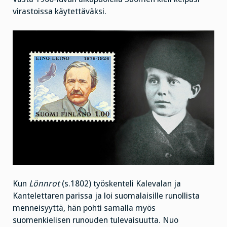
virastoissa käytettäväksi.
Kun
Lönnrot
(s.1802) työskenteli Kalevalan ja
Kantelettaren parissa ja loi suomalaisille runollista
menneisyyttä, hän pohti samalla myös
suomenkielisen runouden tulevaisuutta. Nuo