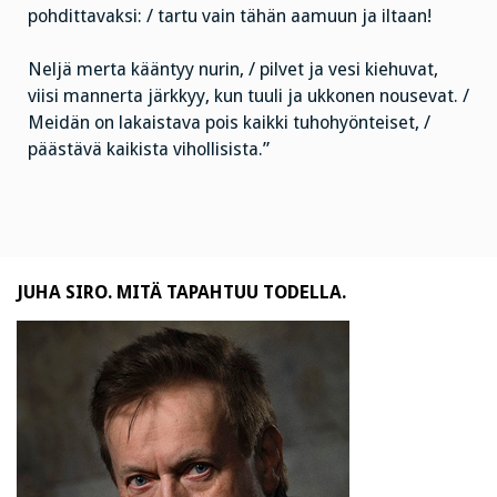
pohdittavaksi: / tartu vain tähän aamuun ja iltaan!
Neljä merta kääntyy nurin, / pilvet ja vesi kiehuvat,
viisi mannerta järkkyy, kun tuuli ja ukkonen nousevat. /
Meidän on lakaistava pois kaikki tuhohyönteiset, /
päästävä kaikista vihollisista.”
JUHA SIRO. MITÄ TAPAHTUU TODELLA.