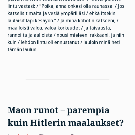
lintu vastasi: / ”Poika, anna onkesi olla rauhassa. / Jos
katselisit maita ja vesiä ympärilläsi / ehkä itsekin
laulaisit läpi kesäyön.” / Ja minä kohotin katseeni, /
maa loisti valoa, valoa korkeudet / ja taivaasta,
rannoilta ja aalloista / nousi mieleeni rakkaani, ja niin
kuin / lehdon lintu oli ennustanut / lauloin minä heti
tämän laulun.
Maon runot – parempia
kuin Hitlerin maalaukset?