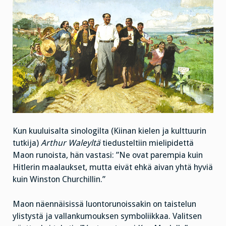
Kun kuuluisalta sinologilta (Kiinan kielen ja kulttuurin
tutkija)
Arthur Waleyltä
tiedusteltiin mielipidettä
Maon runoista, hän vastasi: ”Ne ovat parempia kuin
Hitlerin maalaukset, mutta eivät ehkä aivan yhtä hyviä
kuin Winston Churchillin.”
Maon näennäisissä luontorunoissakin on taistelun
ylistystä ja vallankumouksen symboliikkaa. Valitsen