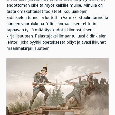
ehdottoman oikeita myös kaikille muille. Minulla on
tästä omakohtaiset todisteet. Kouluaikojen
äidinkielen tunneilla luetettiin Vänrikki Stoolin tarinoita
ääneen vuorolukuna. Yltiöisänmaallisen rehtorin
tappavan tylsä määräys kadotti kiinnostukseni
kirjallisuuteen. Pelastajaksi ilmaantui uusi äidinkielen
lehtori, joka pyyhki opetuksesta pölyt ja avasi ikkunat
maailmakirjallisuuteen.