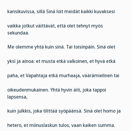
kansikuvissa, sillä Sinä loit meidät kaikki kuvaksesi
vaikka jotkut väittävät, että olet tehnyt myös
sekundaa.
Me olemme yhtä kuin sinä. Tai toisinpäin. Sinä olet
yksi ja ainoa: et musta etkä valkoinen, et hyvä etkä
paha, et Vapahtaja etkä murhaaja, väärämielinen tai
oikeudenmukainen. Yhtä hyvin äiti, joka tappoi
lapsensa,
kuin julkkis, joka tilittää syöpäänsä. Sinä olet homo ja
hetero, et miinuslaskun tulos, vaan kaiken summa.