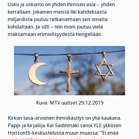
Usko ja uskonto on yhden ihmisen asia – yhden
kerrallaan. Jokainen meistä liki kahdeksasta
miljardista joutuu ratkaisemaan sen omalta
kohdaltaan. Ja silti – niin moni joutuu vielä
maksamaan erimielisyydestä hengellään.
Kuva: MTV uutiset 29.12.2019
Kirkon tasa-arvoinen ihmiskäsitys on yhä kaukana.
Pappi ja kirjailija Kai Sadinmäki sanoi YLE ykkösen
Horisontti-keskustelussa muun muassa: ”Ei enää