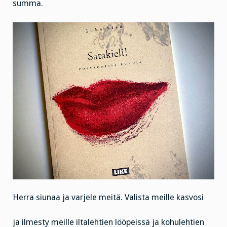
summa.
Herra siunaa ja varjele meitä. Valista meille kasvosi
ja ilmesty meille iltalehtien lööpeissä ja kohulehtien