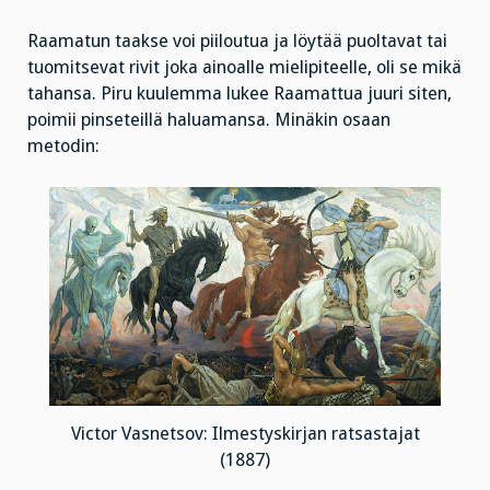
Raamatun taakse voi piiloutua ja löytää puoltavat tai
tuomitsevat rivit joka ainoalle mielipiteelle, oli se mikä
tahansa. Piru kuulemma lukee Raamattua juuri siten,
poimii pinseteillä haluamansa. Minäkin osaan
metodin:
Victor Vasnetsov: Ilmestyskirjan ratsastajat
(1887)