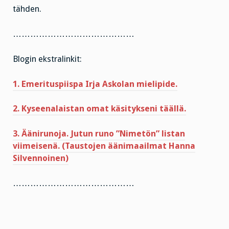
tähden.
……………………………………
Blogin ekstralinkit:
1. Emerituspiispa Irja Askolan mielipide.
2. Kyseenalaistan omat käsitykseni täällä.
3. Äänirunoja. Jutun runo ”Nimetön” listan
viimeisenä. (Taustojen äänimaailmat Hanna
Silvennoinen)
……………………………………