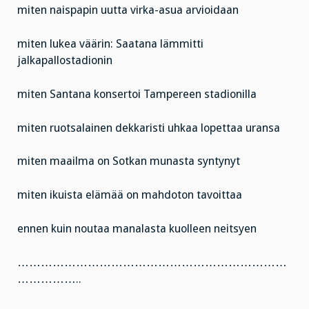
miten naispapin uutta virka-asua arvioidaan
miten lukea väärin: Saatana lämmitti
jalkapallostadionin
miten Santana konsertoi Tampereen stadionilla
miten ruotsalainen dekkaristi uhkaa lopettaa uransa
miten maailma on Sotkan munasta syntynyt
miten ikuista elämää on mahdoton tavoittaa
ennen kuin noutaa manalasta kuolleen neitsyen
……………………………………………………………
……………..