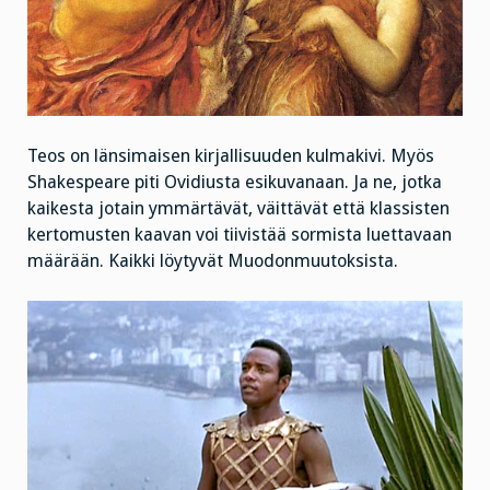
Teos on länsimaisen kirjallisuuden kulmakivi. Myös
Shakespeare piti Ovidiusta esikuvanaan. Ja ne, jotka
kaikesta jotain ymmärtävät, väittävät että klassisten
kertomusten kaavan voi tiivistää sormista luettavaan
määrään. Kaikki löytyvät Muodonmuutoksista.