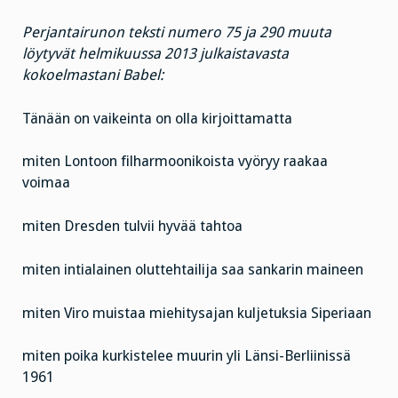
Perjantairunon teksti numero 75 ja 290 muuta
löytyvät helmikuussa 2013 julkaistavasta
kokoelmastani Babel:
Tänään on vaikeinta on olla kirjoittamatta
miten Lontoon filharmoonikoista vyöryy raakaa
voimaa
miten Dresden tulvii hyvää tahtoa
miten intialainen oluttehtailija saa sankarin maineen
miten Viro muistaa miehitysajan kuljetuksia Siperiaan
miten poika kurkistelee muurin yli Länsi-Berliinissä
1961