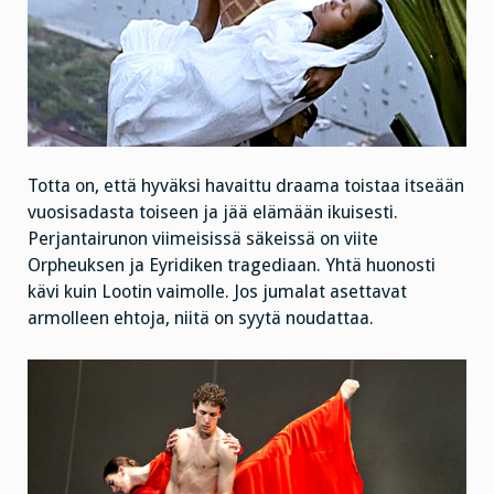
Totta on, että hyväksi havaittu draama toistaa itseään
vuosisadasta toiseen ja jää elämään ikuisesti.
Perjantairunon viimeisissä säkeissä on viite
Orpheuksen ja Eyridiken tragediaan. Yhtä huonosti
kävi kuin Lootin vaimolle. Jos jumalat asettavat
armolleen ehtoja, niitä on syytä noudattaa.