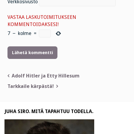
Verkkosivusto
VASTAA LASKUTOIMITUKSEEN
KOMMENTOIDAKSESI!
7
−
kolme
=
Artikkelien
Adolf Hitler ja Etty Hillesum
selaus
Tarkkaile kärpästä!
JUHA SIRO. MITÄ TAPAHTUU TODELLA.