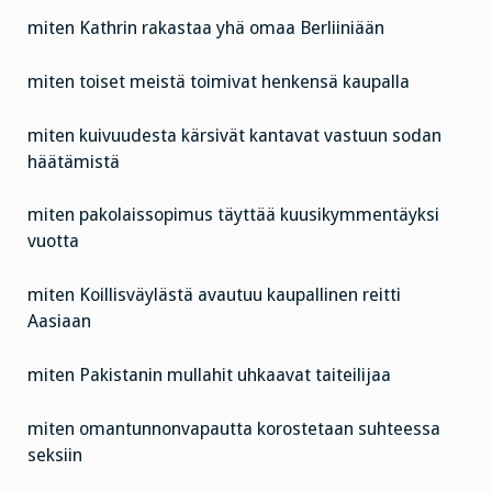
miten Kathrin rakastaa yhä omaa Berliiniään
miten toiset meistä toimivat henkensä kaupalla
miten kuivuudesta kärsivät kantavat vastuun sodan
häätämistä
miten pakolaissopimus täyttää kuusikymmentäyksi
vuotta
miten Koillisväylästä avautuu kaupallinen reitti
Aasiaan
miten Pakistanin mullahit uhkaavat taiteilijaa
miten omantunnonvapautta korostetaan suhteessa
seksiin