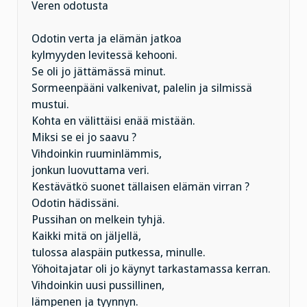
Veren odotusta
Odotin verta ja elämän jatkoa
kylmyyden levitessä kehooni.
Se oli jo jättämässä minut.
Sormeenpääni valkenivat, palelin ja silmissä
mustui.
Kohta en välittäisi enää mistään.
Miksi se ei jo saavu ?
Vihdoinkin ruuminlämmis,
jonkun luovuttama veri.
Kestävätkö suonet tällaisen elämän virran ?
Odotin hädissäni.
Pussihan on melkein tyhjä.
Kaikki mitä on jäljellä,
tulossa alaspäin putkessa, minulle.
Yöhoitajatar oli jo käynyt tarkastamassa kerran.
Vihdoinkin uusi pussillinen,
lämpenen ja tyynnyn.