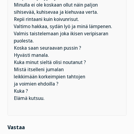
Minulla ei ole koskaan ollut näin paljon
sihisevää, kuhisevaa ja kiehuvaa verta.
Repii rintaani kuin koivunrisut.
Valtimo hakkaa, sydän lyö ja minä lämpenen.
Valmis taistelemaan joka ikisen veripisaran
puolesta.
Koska saan seuraavan pussin ?
Hyvästi manala.
Kuka minut sieltä olisi noutanut ?
Mistä itselleni jumalan
leikkimään korkeimpien tahtojen
ja voimien ehdoilla ?
Kuka ?
Elämä kutsuu.
Vastaa