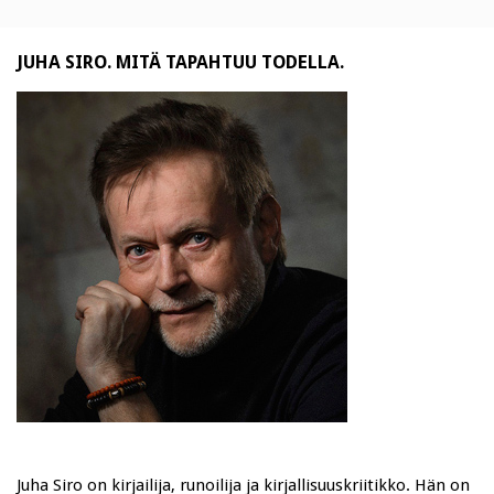
JUHA SIRO. MITÄ TAPAHTUU TODELLA.
Juha Siro on kirjailija, runoilija ja kirjallisuuskriitikko. Hän on