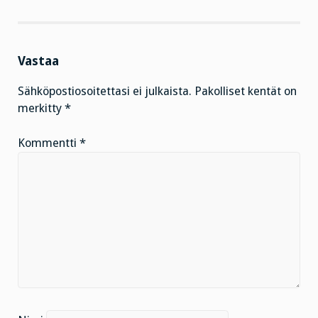
Vastaa
Sähköpostiosoitettasi ei julkaista.
Pakolliset kentät on
merkitty
*
Kommentti
*