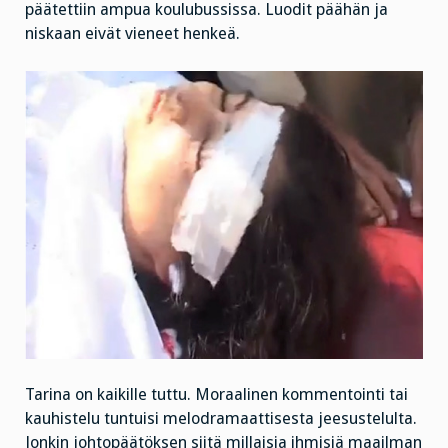
päätettiin ampua koulubussissa. Luodit päähän ja
niskaan eivät vieneet henkeä.
Tarina on kaikille tuttu. Moraalinen kommentointi tai
kauhistelu tuntuisi melodramaattisesta jeesustelulta.
Jonkin johtopäätöksen siitä millaisia ihmisiä maailman