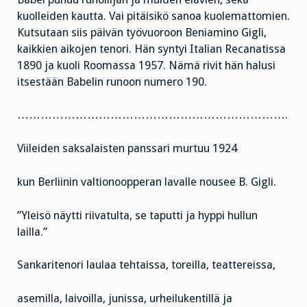
kuolleiden kautta. Vai pitäisikö sanoa kuolemattomien.
Kutsutaan siis päivän työvuoroon Beniamino Gigli,
kaikkien aikojen tenori. Hän syntyi Italian Recanatissa
1890 ja kuoli Roomassa 1957. Nämä rivit hän halusi
itsestään Babelin runoon numero 190.
…………………………………………………………….
Viileiden saksalaisten panssari murtuu 1924
kun Berliinin valtionoopperan lavalle nousee B. Gigli.
”Yleisö näytti riivatulta, se taputti ja hyppi hullun
lailla.”
Sankaritenori laulaa tehtaissa, toreilla, teattereissa,
asemilla, laivoilla, junissa, urheilukentillä ja