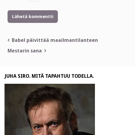
Artikkelien
Babel päivittää maailmantilanteen
selaus
Mestarin sana
JUHA SIRO. MITÄ TAPAHTUU TODELLA.