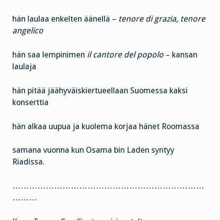
hän laulaa enkelten äänellä –
tenore di grazia, tenore
angelico
hän saa lempinimen
il cantore del popolo
– kansan
laulaja
hän pitää jäähyväiskiertueellaan Suomessa kaksi
konserttia
hän alkaa uupua ja kuolema korjaa hänet Roomassa
samana vuonna kun Osama bin Laden syntyy
Riadissa.
……………………………………………………………
………