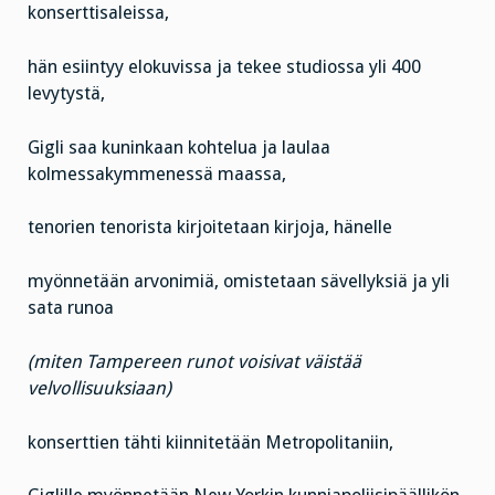
konserttisaleissa,
hän esiintyy elokuvissa ja tekee studiossa yli 400
levytystä,
Gigli saa kuninkaan kohtelua ja laulaa
kolmessakymmenessä maassa,
tenorien tenorista kirjoitetaan kirjoja, hänelle
myönnetään arvonimiä, omistetaan sävellyksiä ja yli
sata runoa
(miten Tampereen runot voisivat väistää
velvollisuuksiaan)
konserttien tähti kiinnitetään Metropolitaniin,