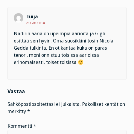
Tuija
25.1.2013 16:34
Nadirin aaria on upeimpia aarioita ja Gigli
esittää sen hyvin. Oma suosikkini tosin Nicolai
Gedda tulkinta. En ot kantaa kuka on paras
tenori, moni onnistuu toisissa aarioissa
erinomaisesti, toiset toisissa
Vastaa
Sähköpostiosoitettasi ei julkaista.
Pakolliset kentät on
merkitty
*
Kommentti
*