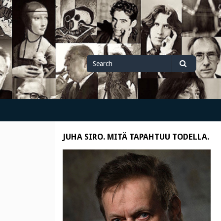
Search
Search
for
JUHA SIRO. MITÄ TAPAHTUU TODELLA.