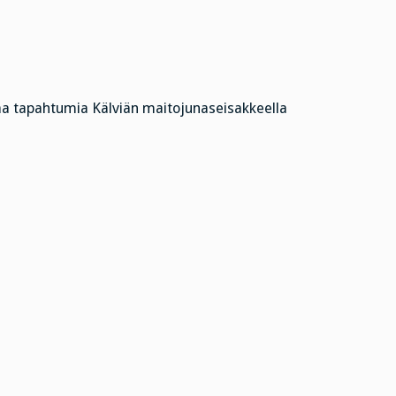
a tapahtumia Kälviän maitojunaseisakkeella