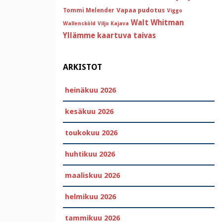
Vapaa pudotus
Tommi Melender
Viggo
Walt Whitman
Wallensköld
Viljo Kajava
Yllämme kaartuva taivas
ARKISTOT
heinäkuu 2026
kesäkuu 2026
toukokuu 2026
huhtikuu 2026
maaliskuu 2026
helmikuu 2026
tammikuu 2026