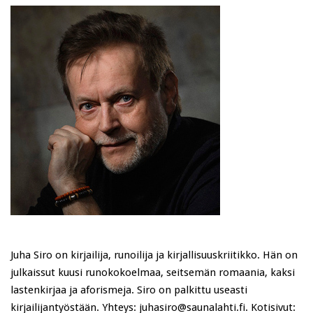
Juha Siro on kirjailija, runoilija ja kirjallisuuskriitikko. Hän on
julkaissut kuusi runokokoelmaa, seitsemän romaania, kaksi
lastenkirjaa ja aforismeja. Siro on palkittu useasti
kirjailijantyöstään. Yhteys: juhasiro@saunalahti.fi. Kotisivut: