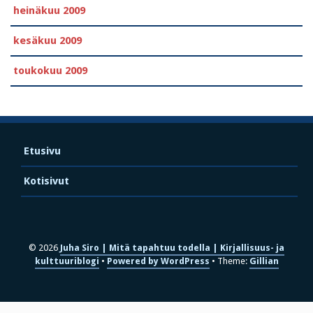
heinäkuu 2009
kesäkuu 2009
toukokuu 2009
Etusivu
Kotisivut
© 2026
Juha Siro | Mitä tapahtuu todella | Kirjallisuus- ja
kulttuuriblogi
Powered by WordPress
Theme:
Gillian