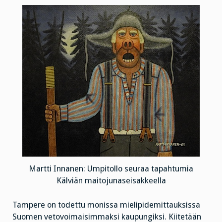
Martti Innanen: Umpitollo seuraa tapahtumia
Kälviän maitojunaseisakkeella
Tampere on todettu monissa mielipidemittauksissa
Suomen vetovoimaisimmaksi kaupungiksi. Kiitetään