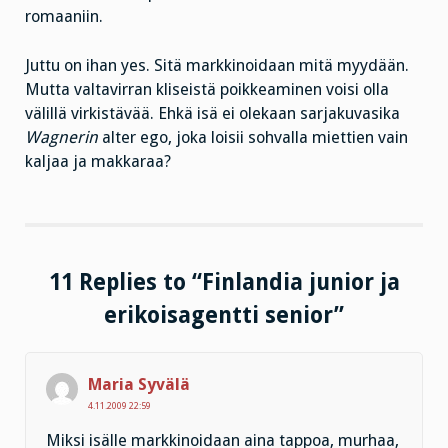
romaaniin.
Juttu on ihan yes. Sitä markkinoidaan mitä myydään.
Mutta valtavirran kliseistä poikkeaminen voisi olla
välillä virkistävää. Ehkä isä ei olekaan sarjakuvasika
Wagnerin
alter ego, joka loisii sohvalla miettien vain
kaljaa ja makkaraa?
11 Replies to “Finlandia junior ja
erikoisagentti senior”
Maria Syvälä
4.11.2009 22:59
Miksi isälle markkinoidaan aina tappoa, murhaa,