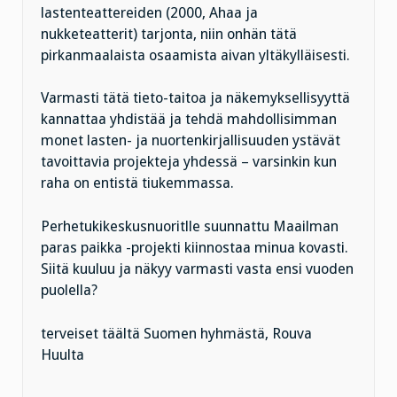
lastenteattereiden (2000, Ahaa ja
nukketeatterit) tarjonta, niin onhän tätä
pirkanmaalaista osaamista aivan yltäkylläisesti.
Varmasti tätä tieto-taitoa ja näkemyksellisyyttä
kannattaa yhdistää ja tehdä mahdollisimman
monet lasten- ja nuortenkirjallisuuden ystävät
tavoittavia projekteja yhdessä – varsinkin kun
raha on entistä tiukemmassa.
Perhetukikeskusnuoritlle suunnattu Maailman
paras paikka -projekti kiinnostaa minua kovasti.
Siitä kuuluu ja näkyy varmasti vasta ensi vuoden
puolella?
terveiset täältä Suomen hyhmästä, Rouva
Huulta