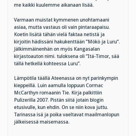
me kaikki kuulemme aikanaan lisää.
Varmaan muistat kymmenen unohtamaani
asiaa, mutta vastaus oli vain pintaraapaisu.
Koetin lisätä tähän vielä faktaa netistä ja
kirjoitin hädissäni hakukenttään ”Mökö ja Luru”.
Jälkimmäinenhän on myös Kangasalan
kirjastoauton nimi. tuloksena oli ”Itä-Timor, sää
tällä hetkellä kohteessa Luru”.
Lämpötila täällä Ateenassa on nyt parinkympin
kieppeillä. Luin aamulla loppuun Cormac
McCarthyn romaanin Tie. Kirja palkittiin
Pulizerilla 2007. Pistän siitä jotain blogin
etusivulle, kun ehdin. On se niin kova juttu.
Tarinassa isä ja poika vaeltavat maailmanlopun
jälkeisessä maisemassa.