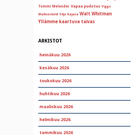
Vapaa pudotus
Tommi Melender
Viggo
Walt Whitman
Wallensköld
Viljo Kajava
Yllämme kaartuva taivas
ARKISTOT
heinäkuu 2026
kesäkuu 2026
toukokuu 2026
huhtikuu 2026
maaliskuu 2026
helmikuu 2026
tammikuu 2026