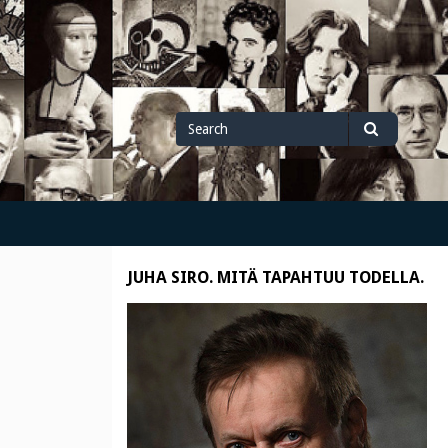
Search
Search
for
JUHA SIRO. MITÄ TAPAHTUU TODELLA.