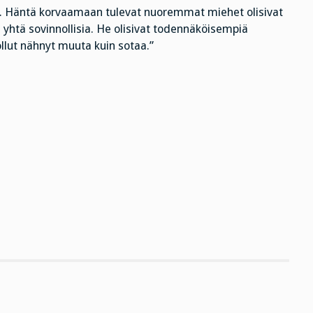
Häntä korvaamaan tulevat nuoremmat miehet olisivat
yhtä sovinnollisia. He olisivat todennäköisempiä
ollut nähnyt muuta kuin sotaa.”