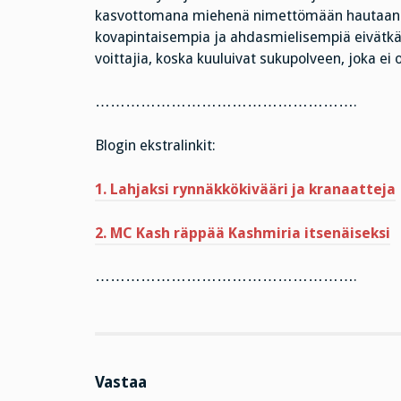
kasvottomana miehenä nimettömään hautaan. 
kovapintaisempia ja ahdasmielisempiä eivätkä 
voittajia, koska kuuluivat sukupolveen, joka ei 
…………………………………………….
Blogin ekstralinkit:
1. Lahjaksi rynnäkkökivääri ja kranaatteja
2. MC Kash räppää Kashmiria itsenäiseksi
…………………………………………….
Vastaa