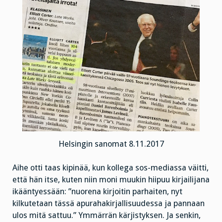
Helsingin sanomat 8.11.2017
Aihe otti taas kipinää, kun kollega sos-mediassa väitti,
että hän itse, kuten niin moni muukin hiipuu kirjailijana
ikääntyessään: ”nuorena kirjoitin parhaiten, nyt
kilkutetaan tässä apurahakirjallisuudessa ja pannaan
ulos mitä sattuu.” Ymmärrän kärjistyksen. Ja senkin,