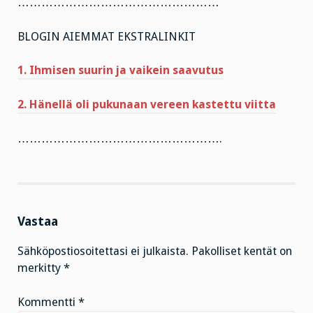
……………………………………………
BLOGIN AIEMMAT EKSTRALINKIT
1. Ihmisen suurin ja vaikein saavutus
2. Hänellä oli pukunaan vereen kastettu viitta
…………………………………………….
Vastaa
Sähköpostiosoitettasi ei julkaista.
Pakolliset kentät on
merkitty
*
Kommentti
*