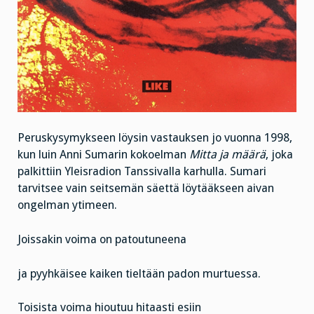
Peruskysymykseen löysin vastauksen jo vuonna 1998,
kun luin Anni Sumarin kokoelman
Mitta ja määrä
, joka
palkittiin Yleisradion Tanssivalla karhulla. Sumari
tarvitsee vain seitsemän säettä löytääkseen aivan
ongelman ytimeen.
Joissakin voima on patoutuneena
ja pyyhkäisee kaiken tieltään padon murtuessa.
Toisista voima hioutuu hitaasti esiin