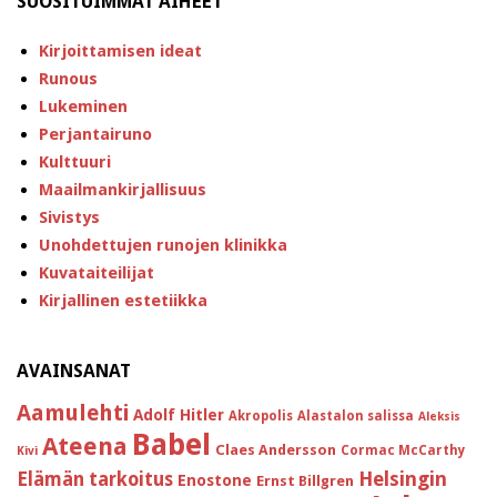
SUOSITUIMMAT AIHEET
Kirjoittamisen ideat
Runous
Lukeminen
Perjantairuno
Kulttuuri
Maailmankirjallisuus
Sivistys
Unohdettujen runojen klinikka
Kuvataiteilijat
Kirjallinen estetiikka
AVAINSANAT
Aamulehti
Adolf Hitler
Akropolis
Alastalon salissa
Aleksis
Babel
Ateena
Claes Andersson
Cormac McCarthy
Kivi
Helsingin
Elämän tarkoitus
Enostone
Ernst Billgren