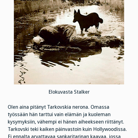
Elokuvasta Stalker
Olen aina pitänyt Tarkovskia nerona. Omassa
työssään hän tarttui vain elämän ja kuoleman
kysymyksiin, vähempi ei hänen aiheekseen riittänyt.
Tarkovski teki kaiken päinvastoin kuin Hollywoodissa.
Ei ennalta arvattavaa sankaritarinan kaavaa, jossa