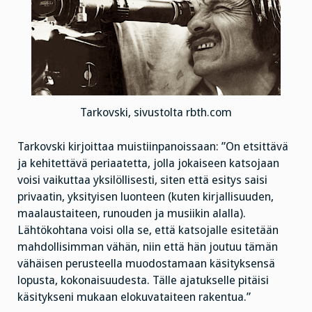
Tarkovski, sivustolta rbth.com
Tarkovski kirjoittaa muistiinpanoissaan: ”On etsittävä
ja kehitettävä periaatetta, jolla jokaiseen katsojaan
voisi vaikuttaa yksilöllisesti, siten että esitys saisi
privaatin, yksityisen luonteen (kuten kirjallisuuden,
maalaustaiteen, runouden ja musiikin alalla).
Lähtökohtana voisi olla se, että katsojalle esitetään
mahdollisimman vähän, niin että hän joutuu tämän
vähäisen perusteella muodostamaan käsityksensä
lopusta, kokonaisuudesta. Tälle ajatukselle pitäisi
käsitykseni mukaan elokuvataiteen rakentua.”