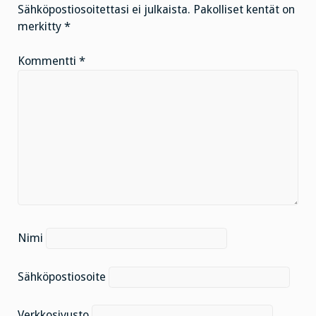
Sähköpostiosoitettasi ei julkaista.
Pakolliset kentät on
merkitty
*
Kommentti
*
Nimi
Sähköpostiosoite
Verkkosivusto