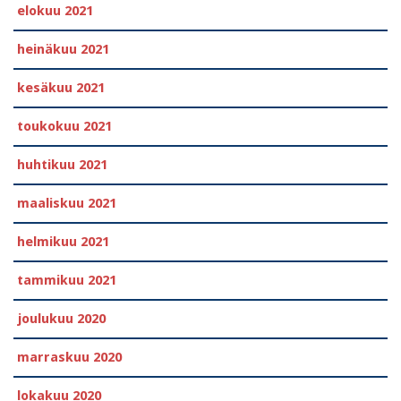
elokuu 2021
heinäkuu 2021
kesäkuu 2021
toukokuu 2021
huhtikuu 2021
maaliskuu 2021
helmikuu 2021
tammikuu 2021
joulukuu 2020
marraskuu 2020
lokakuu 2020