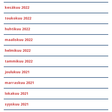
kesäkuu 2022
toukokuu 2022
huhtikuu 2022
maaliskuu 2022
helmikuu 2022
tammikuu 2022
joulukuu 2021
marraskuu 2021
lokakuu 2021
syyskuu 2021