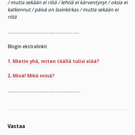
/ mutta sekään ei riitä / lehtiä ei kärventynyt / oksia ei
katkennut / päivä on lasinkirkas / mutta sekään ei
riitä
……………………………………
Blogin ekstralinkit
1. Mietin yhä, miten täällä tulisi elää?
2. Minä! Mikä minä?
…………………………………….
Vastaa