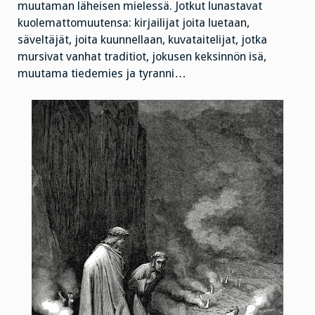
muutaman läheisen mielessä. Jotkut lunastavat
kuolemattomuutensa: kirjailijat joita luetaan,
säveltäjät, joita kuunnellaan, kuvataitelijat, jotka
mursivat vanhat traditiot, jokusen keksinnön isä,
muutama tiedemies ja tyranni…