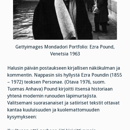
Gettyimages Mondadori Portfolio: Ezra Pound,
Venetsia 1963
Halusin päivän postaukseen kirjallisen näkökulman ja
kommentin. Nappasin siis hyllystä Ezra Poundin (1855
– 1972) teoksen Personae. (Otava 1976, suom.
Tuomas Anhava) Pound kirjoitti itsensä historiaan
yhtenä modernin runouden läpimurtajista.
Valitsemani suorasanaiset ja satiiriset tekstit ottavat
kantaa kuuluisuuden ja kuolemattomuuden
kysymykseen: