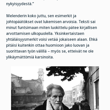
nykyisyydestä.”
Melenderin koko juttu, sen esimerkit ja
johtopäätökset ovat lukemisen arvoisia. Teksti sai
minut funtsimaan miten luokittelu pätee kirjallisen
arvottamisen ulkopuolella. Yksinkertaistaen
yhtäläisyysmerkit voisi vetää jokaiseen alaan. Ehkä
pitäisi kuitenkin ottaa huomioon jako luovan ja
suorittavan työn välillä – myös se, etteivät ne ole
ylikäymättömiä karsinoita.