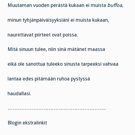
Muutaman vuoden perästä kukaan ei muista
buffoa,
minun tyhjänpäiväisyyksiäni ei muista kukaan,
naurettavat piirteet ovat poissa.
Mitä sinuun tulee, niin sinä mätänet maassa
eikä ole sanottua tuleeko sinusta tarpeeksi vahvaa
lantaa edes pitämään ruhoa pystyssä
haudallasi.
………………………………………………….
Blogin ekstralinkit