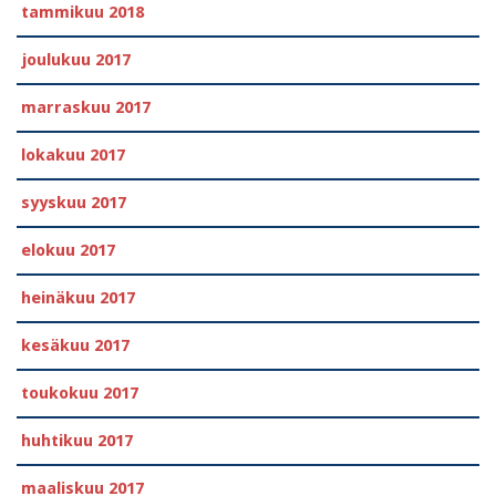
tammikuu 2018
joulukuu 2017
marraskuu 2017
lokakuu 2017
syyskuu 2017
elokuu 2017
heinäkuu 2017
kesäkuu 2017
toukokuu 2017
huhtikuu 2017
maaliskuu 2017