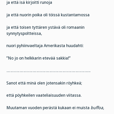
ja että isä kirjoitti runoja
ja että nuorin poika oli töissä kustantamossa
ja että toisen tyttären ystävä oli romaanin
synnytyspoltteissa,
nuori pyhiinvaeltaja Amerikasta huudahti:
”No jo on helkkarin etevää sakkia!”
…………………………………………………..
Sanot että minä olen jotensakin röyhkeä;
että pöyhkeilen vaateliaisuuden viitassa.
Muutaman vuoden perästä kukaan ei muista
buffoa,