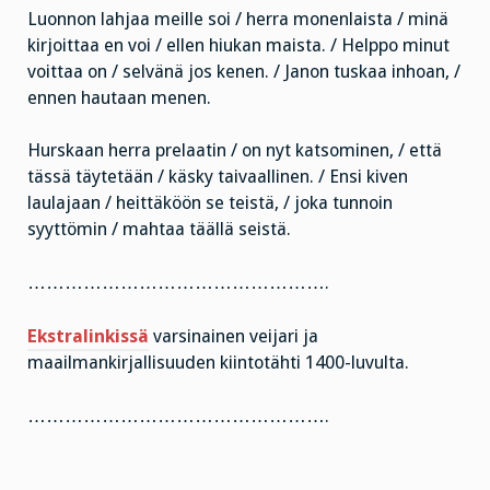
Luonnon lahjaa meille soi / herra monenlaista / minä
kirjoittaa en voi / ellen hiukan maista. / Helppo minut
voittaa on / selvänä jos kenen. / Janon tuskaa inhoan, /
ennen hautaan menen.
Hurskaan herra prelaatin / on nyt katsominen, / että
tässä täytetään / käsky taivaallinen. / Ensi kiven
laulajaan / heittäköön se teistä, / joka tunnoin
syyttömin / mahtaa täällä seistä.
………………………………………….
Ekstralinkissä
varsinainen veijari ja
maailmankirjallisuuden kiintotähti 1400-luvulta.
………………………………………….