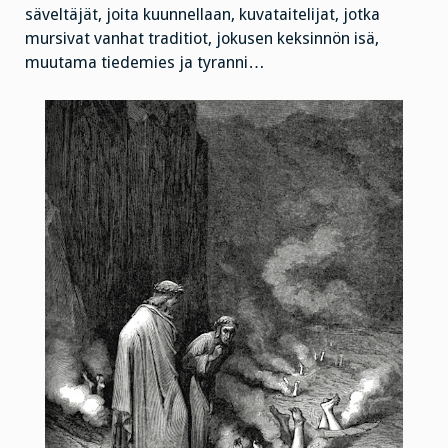
säveltäjät, joita kuunnellaan, kuvataitelijat, jotka
mursivat vanhat traditiot, jokusen keksinnön isä,
muutama tiedemies ja tyranni…