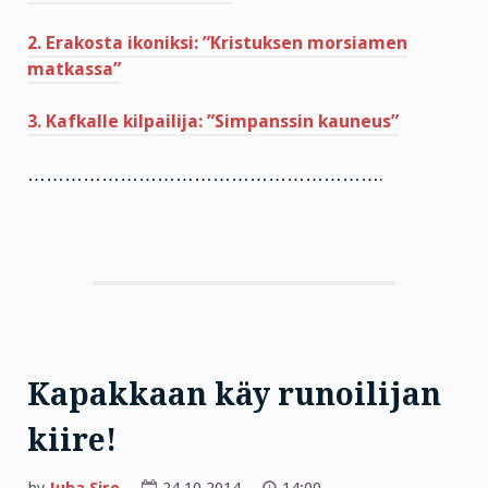
2. Erakosta ikoniksi: ”Kristuksen morsiamen
matkassa”
3. Kafkalle kilpailija: ”Simpanssin kauneus”
………………………………………………….
Kapakkaan käy runoilijan
kiire!
by
Juha Siro
24.10.2014
14:00