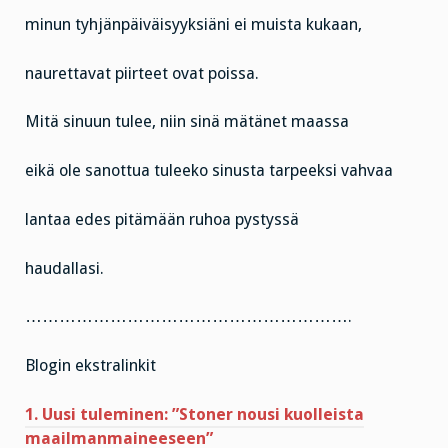
minun tyhjänpäiväisyyksiäni ei muista kukaan,
naurettavat piirteet ovat poissa.
Mitä sinuun tulee, niin sinä mätänet maassa
eikä ole sanottua tuleeko sinusta tarpeeksi vahvaa
lantaa edes pitämään ruhoa pystyssä
haudallasi.
………………………………………………….
Blogin ekstralinkit
1. Uusi tuleminen: ”Stoner nousi kuolleista
maailmanmaineeseen”