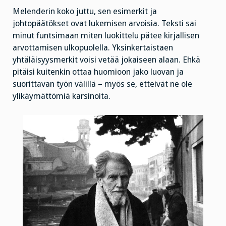
Melenderin koko juttu, sen esimerkit ja
johtopäätökset ovat lukemisen arvoisia. Teksti sai
minut funtsimaan miten luokittelu pätee kirjallisen
arvottamisen ulkopuolella. Yksinkertaistaen
yhtäläisyysmerkit voisi vetää jokaiseen alaan. Ehkä
pitäisi kuitenkin ottaa huomioon jako luovan ja
suorittavan työn välillä – myös se, etteivät ne ole
ylikäymättömiä karsinoita.