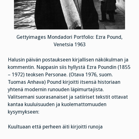
Gettyimages Mondadori Portfolio: Ezra Pound,
Venetsia 1963
Halusin päivän postaukseen kirjallisen näkökulman ja
kommentin. Nappasin siis hyllystä Ezra Poundin (1855
– 1972) teoksen Personae. (Otava 1976, suom.
Tuomas Anhava) Pound kirjoitti itsensä historiaan
yhtenä modernin runouden läpimurtajista.
Valitsemani suorasanaiset ja satiiriset tekstit ottavat
kantaa kuuluisuuden ja kuolemattomuuden
kysymykseen:
Kuultuaan että perheen äiti kirjoitti runoja