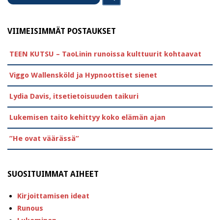
VIIMEISIMMÄT POSTAUKSET
TEEN KUTSU – TaoLinin runoissa kulttuurit kohtaavat
Viggo Wallensköld ja Hypnoottiset sienet
Lydia Davis, itsetietoisuuden taikuri
Lukemisen taito kehittyy koko elämän ajan
”He ovat väärässä”
SUOSITUIMMAT AIHEET
Kirjoittamisen ideat
Runous