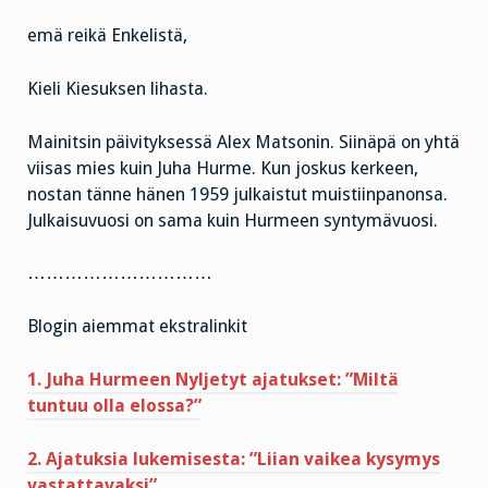
emä reikä Enkelistä,
Kieli Kiesuksen lihasta.
Mainitsin päivityksessä Alex Matsonin. Siinäpä on yhtä
viisas mies kuin Juha Hurme. Kun joskus kerkeen,
nostan tänne hänen 1959 julkaistut muistiinpanonsa.
Julkaisuvuosi on sama kuin Hurmeen syntymävuosi.
…………………………
Blogin aiemmat ekstralinkit
1. Juha Hurmeen Nyljetyt ajatukset: ”Miltä
tuntuu olla elossa?”
2. Ajatuksia lukemisesta: ”Liian vaikea kysymys
vastattavaksi”