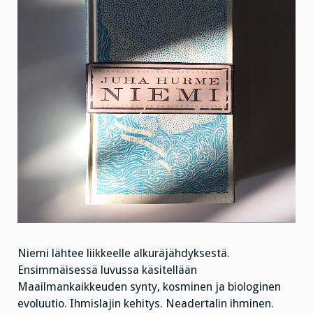
Niemi lähtee liikkeelle alkuräjähdyksestä.
Ensimmäisessä luvussa käsitellään
Maailmankaikkeuden synty, kosminen ja biologinen
evoluutio. Ihmislajin kehitys. Neadertalin ihminen.