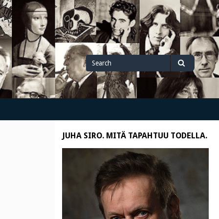
Search
Search
for
JUHA SIRO. MITÄ TAPAHTUU TODELLA.