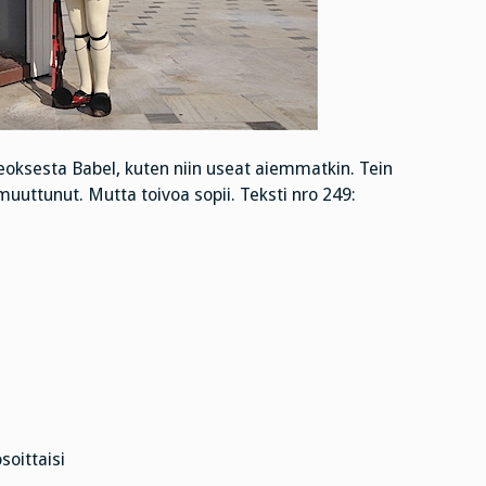
eoksesta Babel, kuten niin useat aiemmatkin. Tein
uuttunut. Mutta toivoa sopii. Teksti nro 249:
.
osoittaisi