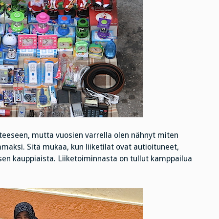
anteeseen, mutta vuosien varrella olen nähnyt miten
aksi. Sitä mukaa, kun liiketilat ovat autioituneet,
sen kauppiaista. Liiketoiminnasta on tullut kamppailua