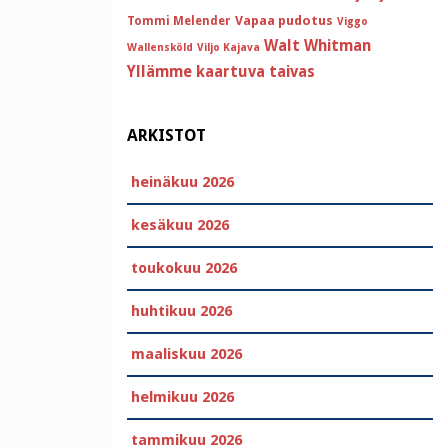
Vapaa pudotus
Tommi Melender
Viggo
Walt Whitman
Wallensköld
Viljo Kajava
Yllämme kaartuva taivas
ARKISTOT
heinäkuu 2026
kesäkuu 2026
toukokuu 2026
huhtikuu 2026
maaliskuu 2026
helmikuu 2026
tammikuu 2026