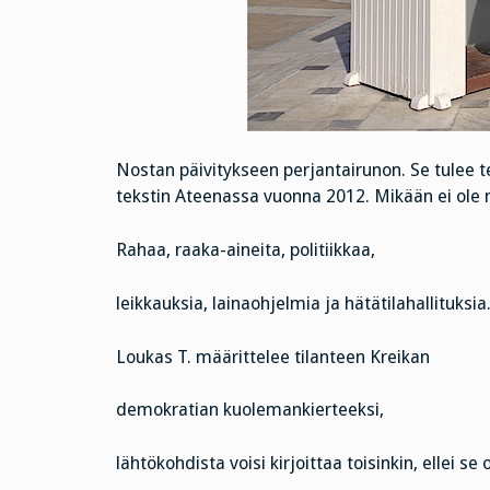
Nostan päivitykseen perjantairunon. Se tulee t
tekstin Ateenassa vuonna 2012. Mikään ei ole m
Rahaa, raaka-aineita, politiikkaa,
leikkauksia, lainaohjelmia ja hätätilahallituksia
Loukas T. määrittelee tilanteen Kreikan
demokratian kuolemankierteeksi,
lähtökohdista voisi kirjoittaa toisinkin, ellei se 