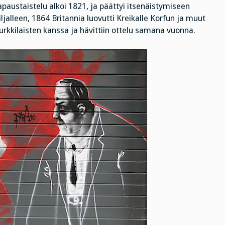
apaustaistelu alkoi 1821, ja päättyi itsenäistymiseen
ljalleen, 1864 Britannia luovutti Kreikalle Korfun ja muut
urkkilaisten kanssa ja hävittiin ottelu samana vuonna.