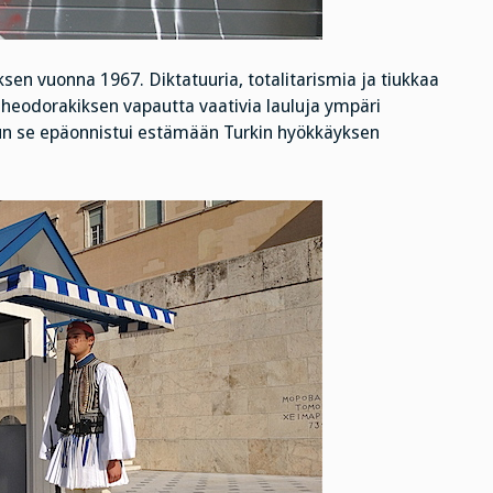
sen vuonna 1967. Diktatuuria, totalitarismia ja tiukkaa
heodorakiksen vapautta vaativia lauluja ympäri
kun se epäonnistui estämään Turkin hyökkäyksen