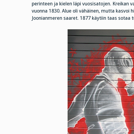
perinteen ja kielen läpi vuosisatojen. Kreikan v
vuonna 1830. Alue oli vähäinen, mutta kasvoi hi
Joonianmeren saaret. 1877 käytiin taas sotaa t