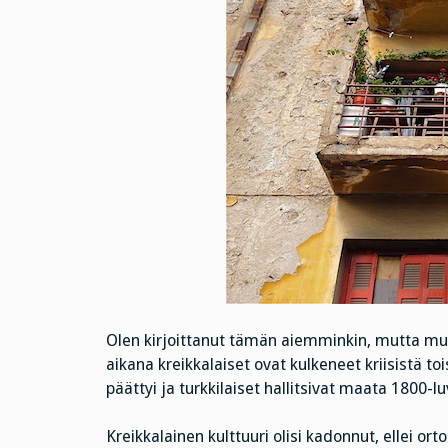
Olen kirjoittanut tämän aiemminkin, mutta muu
aikana kreikkalaiset ovat kulkeneet kriisistä to
päättyi ja turkkilaiset hallitsivat maata 1800-lu
Kreikkalainen kulttuuri olisi kadonnut, ellei orto