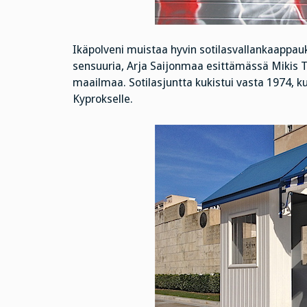
Ikäpolveni muistaa hyvin sotilasvallankaappauk
sensuuria, Arja Saijonmaa esittämässä Mikis T
maailmaa. Sotilasjuntta kukistui vasta 1974, 
Kyprokselle.