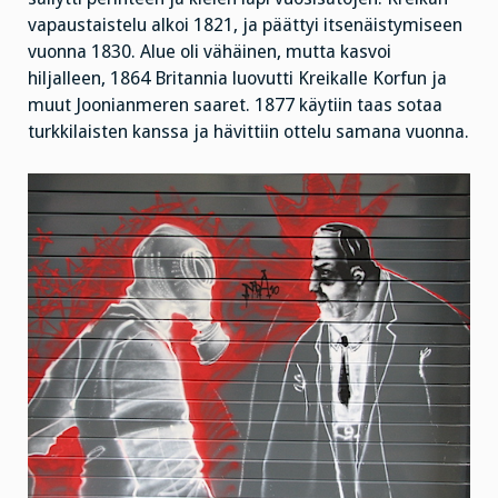
vapaustaistelu alkoi 1821, ja päättyi itsenäistymiseen
vuonna 1830. Alue oli vähäinen, mutta kasvoi
hiljalleen, 1864 Britannia luovutti Kreikalle Korfun ja
muut Joonianmeren saaret. 1877 käytiin taas sotaa
turkkilaisten kanssa ja hävittiin ottelu samana vuonna.