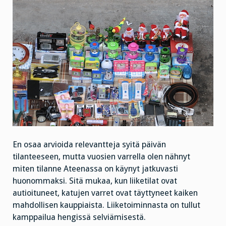
En osaa arvioida relevantteja syitä päivän
tilanteeseen, mutta vuosien varrella olen nähnyt
miten tilanne Ateenassa on käynyt jatkuvasti
huonommaksi. Sitä mukaa, kun liiketilat ovat
autioituneet, katujen varret ovat täyttyneet kaiken
mahdollisen kauppiaista. Liiketoiminnasta on tullut
kamppailua hengissä selviämisestä.