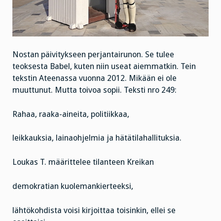
Nostan päivitykseen perjantairunon. Se tulee
teoksesta Babel, kuten niin useat aiemmatkin. Tein
tekstin Ateenassa vuonna 2012. Mikään ei ole
muuttunut. Mutta toivoa sopii. Teksti nro 249:
Rahaa, raaka-aineita, politiikkaa,
leikkauksia, lainaohjelmia ja hätätilahallituksia.
Loukas T. määrittelee tilanteen Kreikan
demokratian kuolemankierteeksi,
lähtökohdista voisi kirjoittaa toisinkin, ellei se