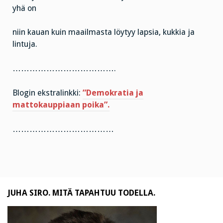
yhä on
niin kauan kuin maailmasta löytyy lapsia, kukkia ja
lintuja.
……………………………….
Blogin ekstralinkki:
”Demokratia ja
mattokauppiaan poika”.
………………………………
JUHA SIRO. MITÄ TAPAHTUU TODELLA.