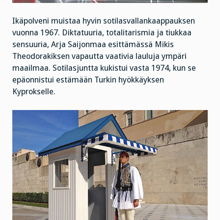
Ikäpolveni muistaa hyvin sotilasvallankaappauksen
vuonna 1967. Diktatuuria, totalitarismia ja tiukkaa
sensuuria, Arja Saijonmaa esittämässä Mikis
Theodorakiksen vapautta vaativia lauluja ympäri
maailmaa. Sotilasjuntta kukistui vasta 1974, kun se
epäonnistui estämään Turkin hyökkäyksen
Kyprokselle.