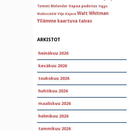
Vapaa pudotus
Tommi Melender
Viggo
Walt Whitman
Wallensköld
Viljo Kajava
Yllämme kaartuva taivas
ARKISTOT
heinäkuu 2026
kesäkuu 2026
toukokuu 2026
huhtikuu 2026
maaliskuu 2026
helmikuu 2026
tammikuu 2026