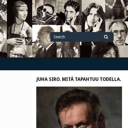
Search
Search
for
JUHA SIRO. MITÄ TAPAHTUU TODELLA.