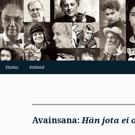
Skip
to
content
Etusivu
Kotisivut
Avainsana:
Hän jota ei 