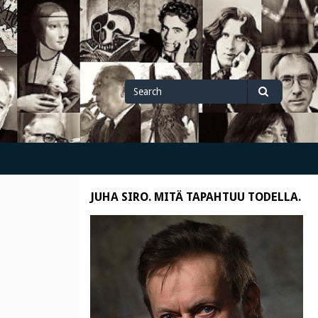
Search
Search
for
JUHA SIRO. MITÄ TAPAHTUU TODELLA.