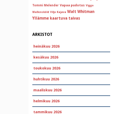
Vapaa pudotus
Tommi Melender
Viggo
Walt Whitman
Wallensköld
Viljo Kajava
Yllämme kaartuva taivas
ARKISTOT
heinäkuu 2026
kesäkuu 2026
toukokuu 2026
huhtikuu 2026
maaliskuu 2026
helmikuu 2026
tammikuu 2026