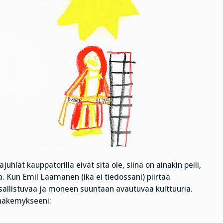
ajuhlat kauppatorilla eivät sitä ole, siinä on ainakin peili,
a. Kun Emil Laamanen (ikä ei tiedossani) piirtää
allistuvaa ja moneen suuntaan avautuvaa kulttuuria.
 -näkemykseeni: