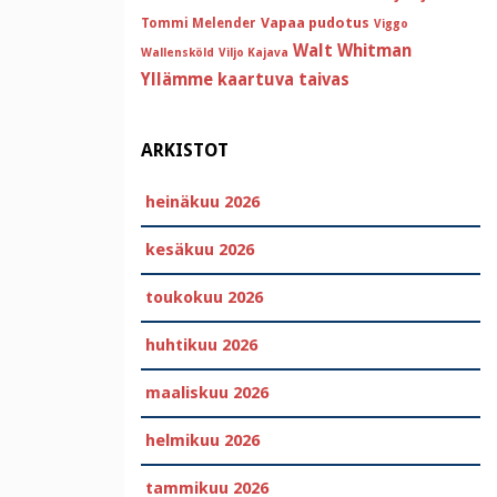
Vapaa pudotus
Tommi Melender
Viggo
Walt Whitman
Wallensköld
Viljo Kajava
Yllämme kaartuva taivas
ARKISTOT
heinäkuu 2026
kesäkuu 2026
toukokuu 2026
huhtikuu 2026
maaliskuu 2026
helmikuu 2026
tammikuu 2026