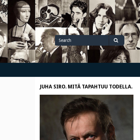
Search
Search
for
JUHA SIRO. MITÄ TAPAHTUU TODELLA.