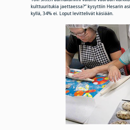
kulttuuritukia jaettaessa?” kysyttiin Hesarin as
kyllä, 34% ei. Loput levittelivät käsiään.