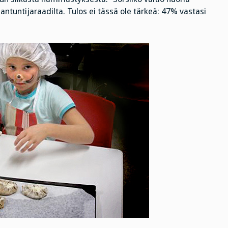
iantuntijaraadilta. Tulos ei tässä ole tärkeä: 47% vastasi