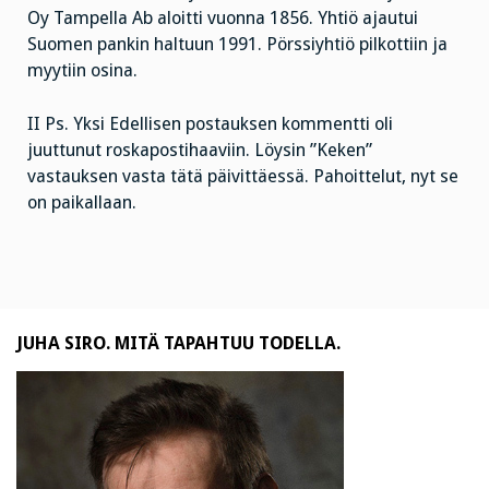
Oy Tampella Ab aloitti vuonna 1856. Yhtiö ajautui
Suomen pankin haltuun 1991. Pörssiyhtiö pilkottiin ja
myytiin osina.
II Ps. Yksi Edellisen postauksen kommentti oli
juuttunut roskapostihaaviin. Löysin ”Keken”
vastauksen vasta tätä päivittäessä. Pahoittelut, nyt se
on paikallaan.
JUHA SIRO. MITÄ TAPAHTUU TODELLA.