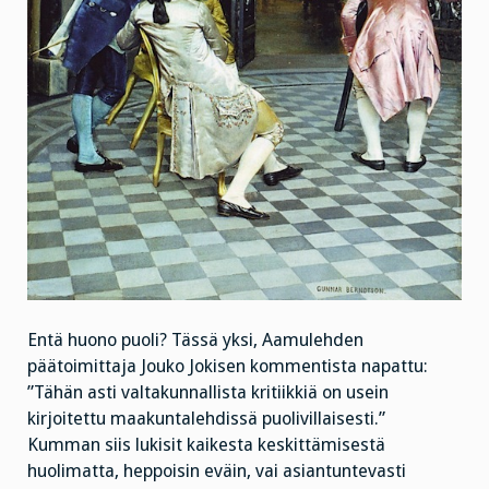
Entä huono puoli? Tässä yksi, Aamulehden
päätoimittaja Jouko Jokisen kommentista napattu:
”Tähän asti valtakunnallista kritiikkiä on usein
kirjoitettu maakuntalehdissä puolivillaisesti.”
Kumman siis lukisit kaikesta keskittämisestä
huolimatta, heppoisin eväin, vai asiantuntevasti