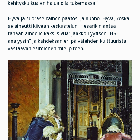
kehityskulkua en halua olla tukemassa.”
Hyvä ja suoraselkäinen päätös. Ja huono. Hyvä, koska
se aiheutti kiivaan keskustelun, Hesarikin antaa
tänään aiheelle kaksi sivua: Jaakko Lyytisen ”HS-
analyysin” ja kahdeksan eri päivälehden kulttuurista
vastaavan esimiehen mielipiteen.