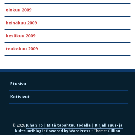
elokuu 2009
heinäkuu 2009
kesäkuu 2009
toukokuu 2009
Etusivu
Kotisivut
© 2026
Juha Siro | Mitä tapahtuu todella | Kirjallisuus- ja
kulttuuriblogi
Powered by WordPress
Theme:
Gillian