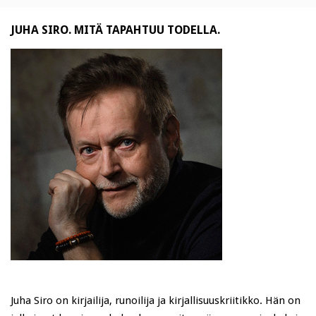
JUHA SIRO. MITÄ TAPAHTUU TODELLA.
Juha Siro on kirjailija, runoilija ja kirjallisuuskriitikko. Hän on