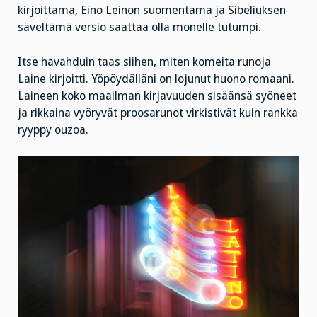
kirjoittama, Eino Leinon suomentama ja Sibeliuksen
säveltämä versio saattaa olla monelle tutumpi.
Itse havahduin taas siihen, miten komeita runoja
Laine kirjoitti. Yöpöydälläni on lojunut huono romaani.
Laineen koko maailman kirjavuuden sisäänsä syöneet
ja rikkaina vyöryvät proosarunot virkistivät kuin rankka
ryyppy ouzoa.