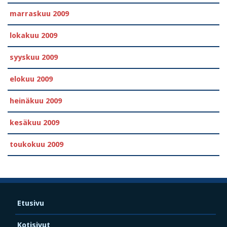
marraskuu 2009
lokakuu 2009
syyskuu 2009
elokuu 2009
heinäkuu 2009
kesäkuu 2009
toukokuu 2009
Etusivu
Kotisivut