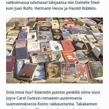
valikoimassa odottavat lukijaansa niin Danielle Steel
kuin Juan Rulfo. Hermann Hesse ja Harold Robbins.
Entä minä itse? Kääntelin puiston penkillä viime sivut
Joyce Carol Oatesin romaanin uusimmasta
suomennoksesta Kosto: rakkaustarina. Takakannen