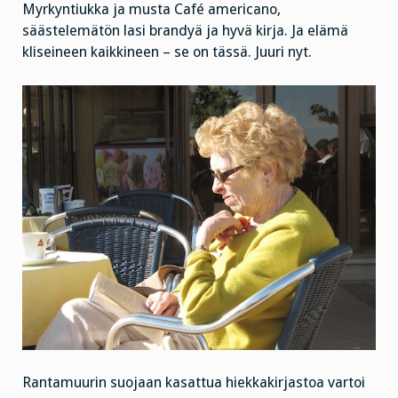
Myrkyntiukka ja musta Café americano,
säästelemätön lasi brandyä ja hyvä kirja. Ja elämä
kliseineen kaikkineen – se on tässä. Juuri nyt.
Rantamuurin suojaan kasattua hiekkakirjastoa vartoi