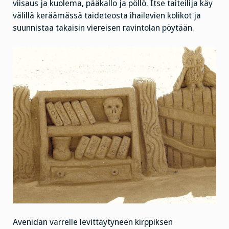
viisaus ja kuolema, pääkallo ja pöllö. Itse taiteilija käy
välillä keräämässä taideteosta ihailevien kolikot ja
suunnistaa takaisin viereisen ravintolan pöytään.
Avenidan varrelle levittäytyneen kirppiksen