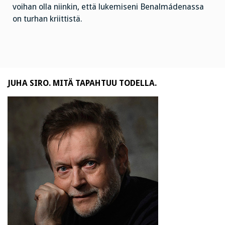
voihan olla niinkin, että lukemiseni Benalmádenassa
on turhan kriittistä.
JUHA SIRO. MITÄ TAPAHTUU TODELLA.