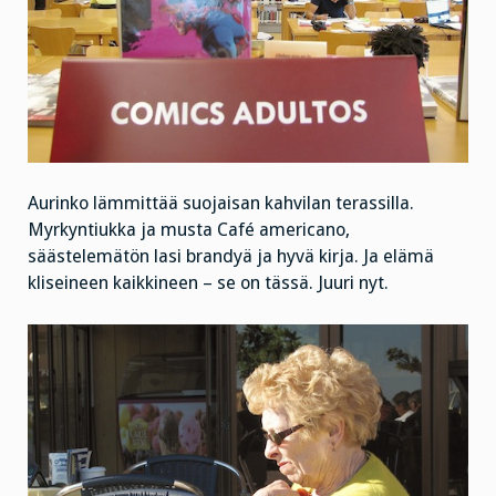
Aurinko lämmittää suojaisan kahvilan terassilla.
Myrkyntiukka ja musta Café americano,
säästelemätön lasi brandyä ja hyvä kirja. Ja elämä
kliseineen kaikkineen – se on tässä. Juuri nyt.