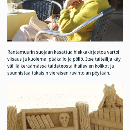
Rantamuurin suojaan kasattua hiekkakirjastoa vartoi
viisaus ja kuolema, pääkallo ja pöllö. Itse taiteilija käy
välillä keräämässä taideteosta ihailevien kolikot ja
suunnistaa takaisin viereisen ravintolan pöytään.