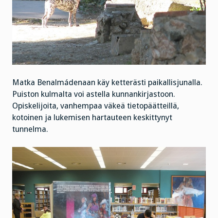
Matka Benalmádenaan käy ketterästi paikallisjunalla.
Puiston kulmalta voi astella kunnankirjastoon.
Opiskelijoita, vanhempaa väkeä tietopäätteillä,
kotoinen ja lukemisen hartauteen keskittynyt
tunnelma.