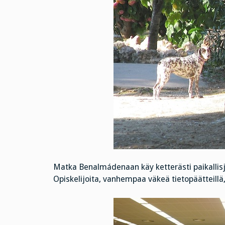
Matka Benalmádenaan käy ketterästi paikallisju
Opiskelijoita, vanhempaa väkeä tietopäätteillä