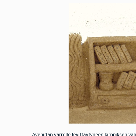
Avenidan varrelle levittäytyneen kirppiksen val