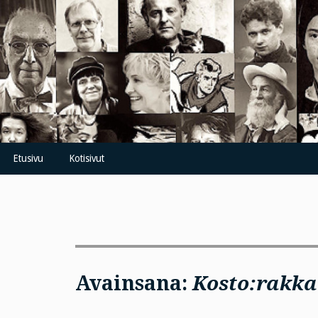
Skip
to
content
Etusivu
Kotisivut
Avainsana:
Kosto:rakka