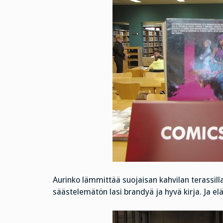
Aurinko lämmittää suojaisan kahvilan terassil
säästelemätön lasi brandyä ja hyvä kirja. Ja elä