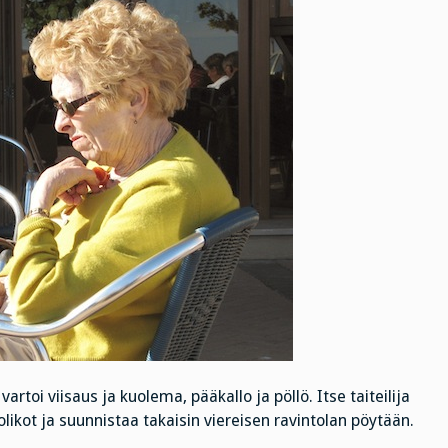
toi viisaus ja kuolema, pääkallo ja pöllö. Itse taiteilija
likot ja suunnistaa takaisin viereisen ravintolan pöytään.