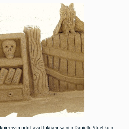
ikoimassa odottavat lukijaansa niin Danielle Steel kuin