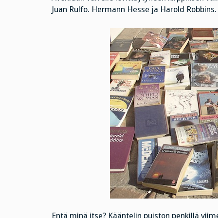
Juan Rulfo. Hermann Hesse ja Harold Robbins.
Entä minä itse? Kääntelin puiston penkillä vi