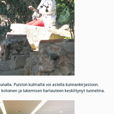
nalla. Puiston kulmalta voi astella kunnankirjastoon.
, kotoinen ja lukemisen hartauteen keskittynyt tunnelma.