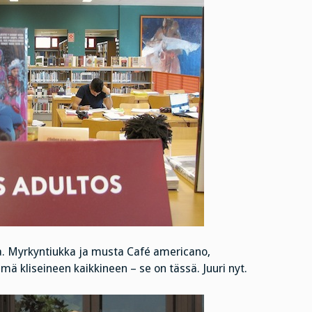
la. Myrkyntiukka ja musta Café americano,
mä kliseineen kaikkineen – se on tässä. Juuri nyt.