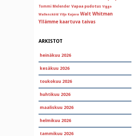
Vapaa pudotus
Tommi Melender
Viggo
Walt Whitman
Wallensköld
Viljo Kajava
Yllämme kaartuva taivas
ARKISTOT
heinäkuu 2026
kesäkuu 2026
toukokuu 2026
huhtikuu 2026
maaliskuu 2026
helmikuu 2026
tammikuu 2026