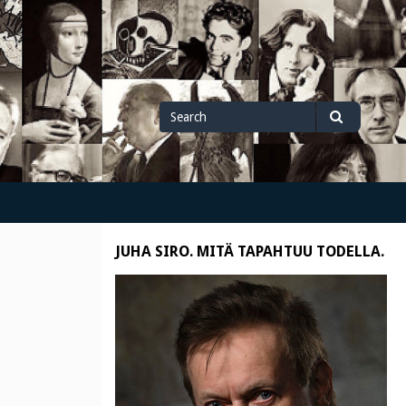
Search
Search
for
JUHA SIRO. MITÄ TAPAHTUU TODELLA.