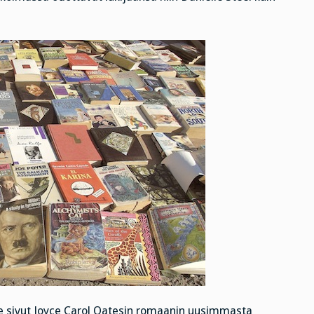
ime sivut Joyce Carol Oatesin romaanin uusimmasta