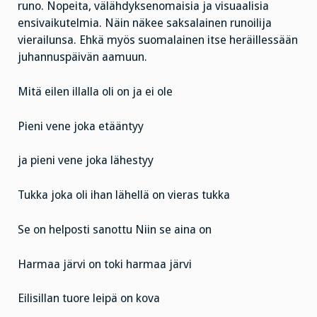
runo. Nopeita, välähdyksenomaisia ja visuaalisia
ensivaikutelmia. Näin näkee saksalainen runoilija
vierailunsa. Ehkä myös suomalainen itse heräillessään
juhannuspäivän aamuun.
Mitä eilen illalla oli on ja ei ole
Pieni vene joka etääntyy
ja pieni vene joka lähestyy
Tukka joka oli ihan lähellä on vieras tukka
Se on helposti sanottu
Niin se aina on
Harmaa järvi on toki harmaa järvi
Eilisillan tuore leipä on kova