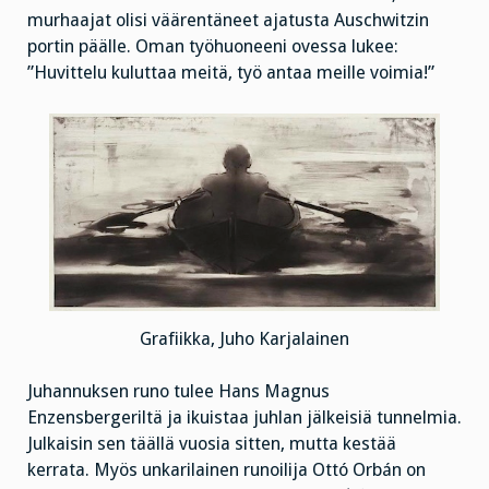
murhaajat olisi väärentäneet ajatusta Auschwitzin
portin päälle. Oman työhuoneeni ovessa lukee:
”Huvittelu kuluttaa meitä, työ antaa meille voimia!”
Grafiikka, Juho Karjalainen
Juhannuksen runo tulee Hans Magnus
Enzensbergeriltä ja ikuistaa juhlan jälkeisiä tunnelmia.
Julkaisin sen täällä vuosia sitten, mutta kestää
kerrata. Myös unkarilainen runoilija Ottó Orbán on