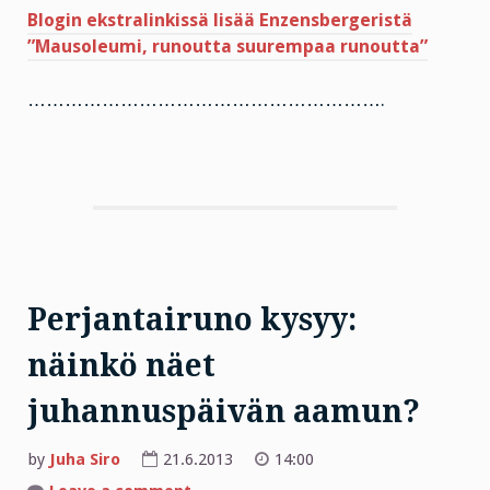
Blogin ekstralinkissä lisää Enzensbergeristä
”Mausoleumi, runoutta suurempaa runoutta”
………………………………………………….
Perjantairuno kysyy:
näinkö näet
juhannuspäivän aamun?
by
Juha Siro
21.6.2013
14:00
on