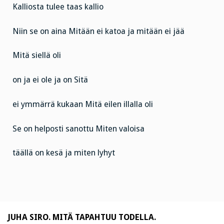
Kalliosta tulee taas kallio
Niin se on aina
Mitään ei katoa ja mitään ei jää
Mitä siellä oli
on ja ei ole ja on
Sitä
ei ymmärrä kukaan
Mitä eilen illalla oli
Se on helposti sanottu
Miten valoisa
täällä on kesä ja miten lyhyt
JUHA SIRO. MITÄ TAPAHTUU TODELLA.