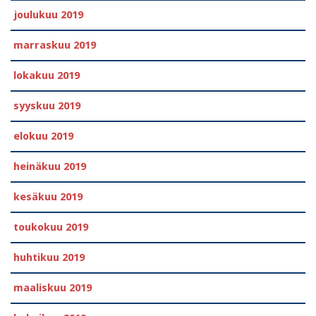
joulukuu 2019
marraskuu 2019
lokakuu 2019
syyskuu 2019
elokuu 2019
heinäkuu 2019
kesäkuu 2019
toukokuu 2019
huhtikuu 2019
maaliskuu 2019