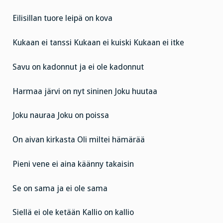
Eilisillan tuore leipä on kova
Kukaan ei tanssi Kukaan ei kuiski Kukaan ei itke
Savu on kadonnut ja ei ole kadonnut
Harmaa järvi on nyt sininen Joku huutaa
Joku nauraa Joku on poissa
On aivan kirkasta Oli miltei hämärää
Pieni vene ei aina käänny takaisin
Se on sama ja ei ole sama
Siellä ei ole ketään Kallio on kallio