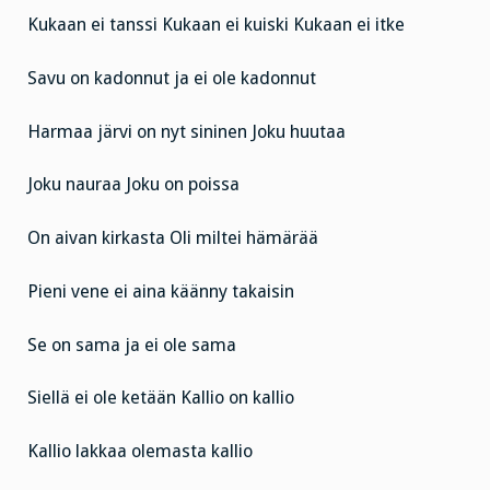
Kukaan ei tanssi Kukaan ei kuiski Kukaan ei itke
Savu on kadonnut ja ei ole kadonnut
Harmaa järvi on nyt sininen
Joku huutaa
Joku nauraa
Joku on poissa
On aivan kirkasta
Oli miltei hämärää
Pieni vene ei aina käänny takaisin
Se on sama ja ei ole sama
Siellä ei ole ketään
Kallio on kallio
Kallio lakkaa olemasta kallio