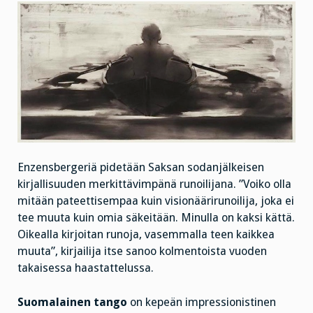
Enzensbergeriä pidetään Saksan sodanjälkeisen
kirjallisuuden
merkittävimpänä runoilijana. ”Voiko olla
mitään pateettisempaa kuin visionäärirunoilija, joka ei
tee muuta kuin omia säkeitään. Minulla on kaksi kättä.
Oikealla kirjoitan runoja, vasemmalla teen kaikkea
muuta”, kirjailija itse sanoo kolmentoista vuoden
takaisessa haastattelussa.
Suomalainen tango
on kepeän impressionistinen