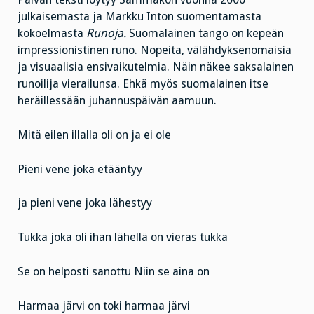
julkaisemasta ja Markku Inton suomentamasta
kokoelmasta
Runoja.
Suomalainen tango on kepeän
impressionistinen runo. Nopeita, välähdyksenomaisia
ja visuaalisia ensivaikutelmia. Näin näkee saksalainen
runoilija vierailunsa. Ehkä myös suomalainen itse
heräillessään juhannuspäivän aamuun.
Mitä eilen illalla oli on ja ei ole
Pieni vene joka etääntyy
ja pieni vene joka lähestyy
Tukka joka oli ihan lähellä on vieras tukka
Se on helposti sanottu Niin se aina on
Harmaa järvi on toki harmaa järvi