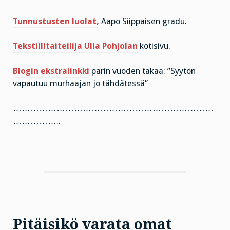
Tunnustusten luolat,
Aapo Siippaisen gradu.
Tekstiilitaiteilija Ulla Pohjolan
kotisivu.
Blogin ekstralinkki
parin vuoden takaa: ”Syytön
vapautuu murhaajan jo tähdätessä”
……………………………………………………………
……………..
Pitäisikö varata omat