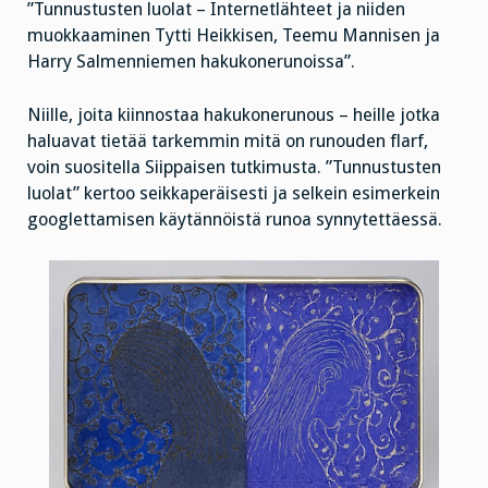
”Tunnustusten luolat – Internetlähteet ja niiden
muokkaaminen Tytti Heikkisen, Teemu Mannisen ja
Harry Salmenniemen hakukonerunoissa”.
Niille, joita kiinnostaa hakukonerunous – heille jotka
haluavat tietää tarkemmin mitä on runouden flarf,
voin suositella Siippaisen tutkimusta. ”Tunnustusten
luolat” kertoo seikkaperäisesti ja selkein esimerkein
googlettamisen käytännöistä runoa synnytettäessä.