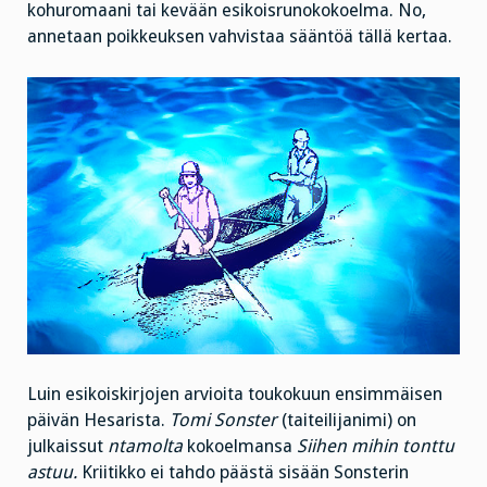
kohuromaani tai kevään esikoisrunokokoelma. No,
annetaan poikkeuksen vahvistaa sääntöä tällä kertaa.
Luin esikoiskirjojen arvioita toukokuun ensimmäisen
päivän Hesarista.
Tomi Sonster
(taiteilijanimi) on
julkaissut
ntamolta
kokoelmansa
Siihen mihin tonttu
astuu.
Kriitikko ei tahdo päästä sisään Sonsterin