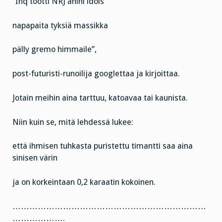
”Ihq töötti NRJ ahihi idols
napapaita tyksiä massikka
pälly gremo himmaile”,
post-futuristi-runoilija googlettaa ja kirjoittaa.
Jotain meihin aina tarttuu, katoavaa tai kaunista.
Niin kuin se, mitä lehdessä lukee:
että ihmisen tuhkasta puristettu timantti saa aina
sinisen värin
ja on korkeintaan 0,2 karaatin kokoinen.
……………………………………………………………
……………….