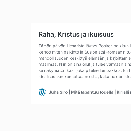
……………………………………..