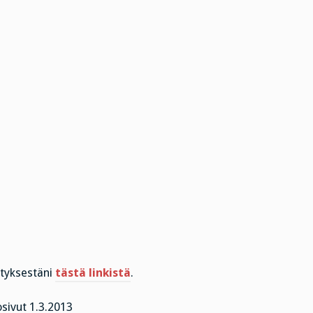
ityksestäni
tästä linkistä
.
sivut 1.3.2013