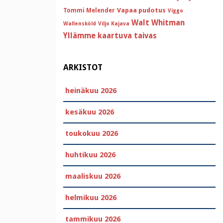
Vapaa pudotus
Tommi Melender
Viggo
Walt Whitman
Wallensköld
Viljo Kajava
Yllämme kaartuva taivas
ARKISTOT
heinäkuu 2026
kesäkuu 2026
toukokuu 2026
huhtikuu 2026
maaliskuu 2026
helmikuu 2026
tammikuu 2026