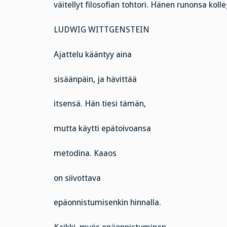
väitellyt filosofian tohtori. Hänen runonsa kolle
LUDWIG WITTGENSTEIN
Ajattelu kääntyy aina
sisäänpäin, ja hävittää
itsensä. Hän tiesi tämän,
mutta käytti epätoivoansa
metodina. Kaaos
on siivottava
epäonnistumisenkin hinnalla.