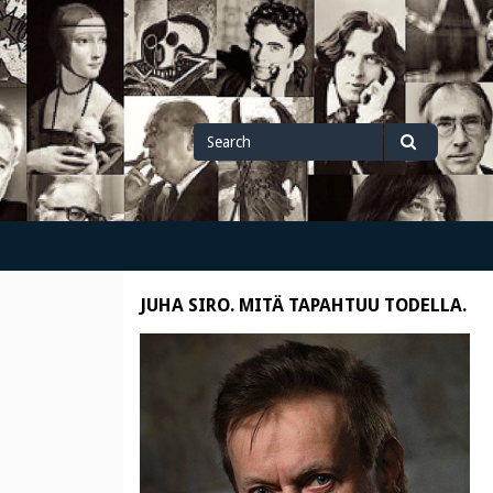
Search
Search
for
JUHA SIRO. MITÄ TAPAHTUU TODELLA.