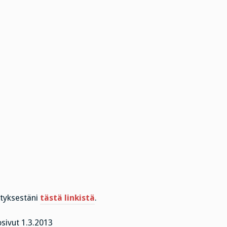
ityksestäni
tästä linkistä
.
sivut 1.3.2013