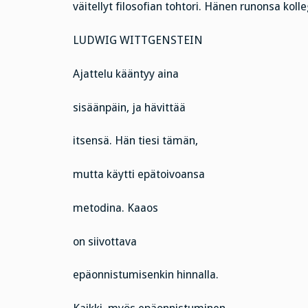
väitellyt filosofian tohtori. Hänen runonsa kolle
LUDWIG WITTGENSTEIN
Ajattelu kääntyy aina
sisäänpäin, ja hävittää
itsensä. Hän tiesi tämän,
mutta käytti epätoivoansa
metodina. Kaaos
on siivottava
epäonnistumisenkin hinnalla.