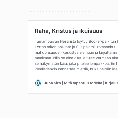
……………………………………..