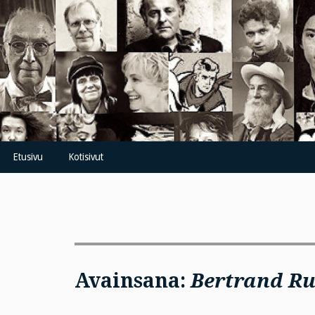
Skip
to
content
Etusivu
Kotisivut
Avainsana:
Bertrand Ru