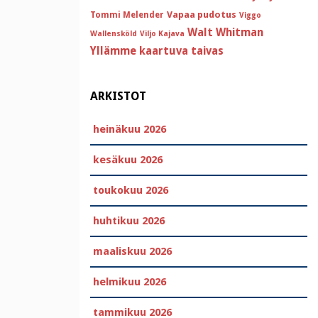
Vapaa pudotus
Tommi Melender
Viggo
Walt Whitman
Wallensköld
Viljo Kajava
Yllämme kaartuva taivas
ARKISTOT
heinäkuu 2026
kesäkuu 2026
toukokuu 2026
huhtikuu 2026
maaliskuu 2026
helmikuu 2026
tammikuu 2026