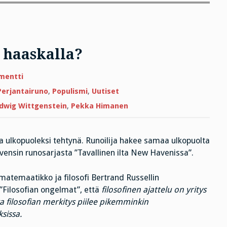
 haaskalla?
artikkeliin
mentti
Perjantairuno
Himasen
Perjantairuno
,
Populismi
,
Uutiset
haaskalla?
dwig Wittgenstein
,
Pekka Himanen
ta ulkopuoleksi tehtynä. Runoilija hakee samaa ulkopuolta
evensin runosarjasta ”Tavallinen ilta New Havenissa”.
 matemaatikko ja filosofi Bertrand Russellin
 ”Filosofian ongelmat”, että
filosofinen ajattelu on yritys
 filosofian merkitys piilee pikemminkin
sissa.