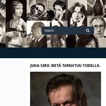
Search
Search
for
JUHA SIRO. MITÄ TAPAHTUU TODELLA.