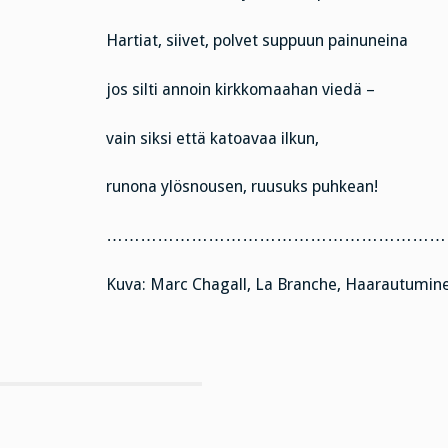
Hartiat, siivet, polvet suppuun painuneina
jos silti annoin kirkkomaahan viedä –
vain siksi että katoavaa ilkun,
runona ylösnousen, ruusuks puhkean!
………………………………………………………
Kuva: Marc Chagall, La Branche, Haarautuminen