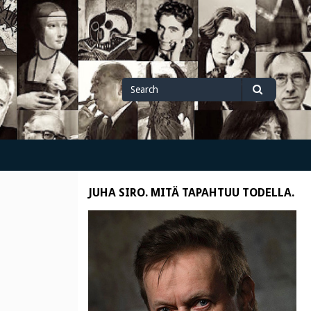
Search
Search
for
JUHA SIRO. MITÄ TAPAHTUU TODELLA.