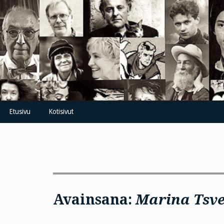
Skip
to
content
Etusivu
Kotisivut
Avainsana:
Marina Tsve