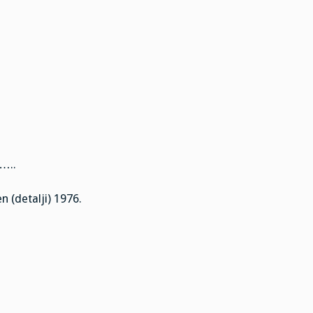
..
 (detalji) 1976.