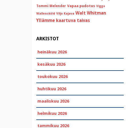
Vapaa pudotus
Tommi Melender
Viggo
Walt Whitman
Wallensköld
Viljo Kajava
Yllämme kaartuva taivas
ARKISTOT
heinäkuu 2026
kesäkuu 2026
toukokuu 2026
huhtikuu 2026
maaliskuu 2026
helmikuu 2026
tammikuu 2026