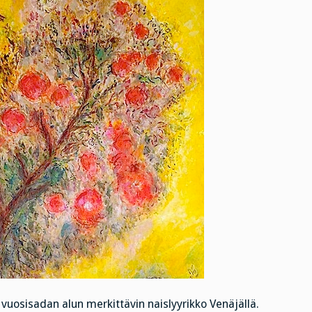
vuosisadan alun merkittävin naislyyrikko Venäjällä.