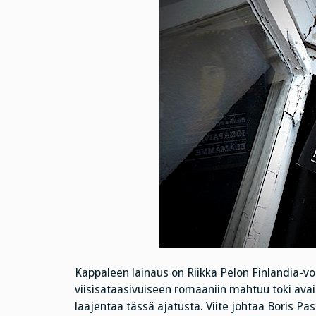
Kappaleen lainaus on Riikka Pelon Finlandia-vo
viisisataasivuiseen romaaniin mahtuu toki avai
laajentaa tässä ajatusta. Viite johtaa Boris Pa