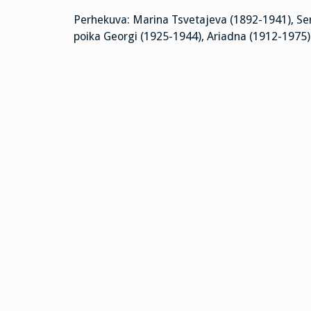
Perhekuva: Marina Tsvetajeva (1892-1941), Serg
poika Georgi (1925-1944), Ariadna (1912-1975)