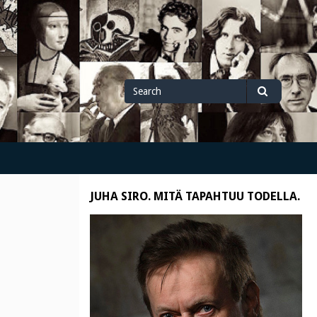
Search
Search
for
JUHA SIRO. MITÄ TAPAHTUU TODELLA.