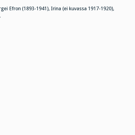
ei Efron (1893-1941), Irina (ei kuvassa 1917-1920),
.