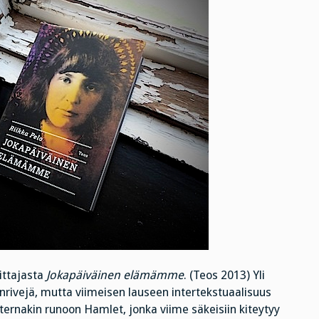
ittajasta
Jokapäiväinen elämämme
. (Teos 2013) Yli
nrivejä, mutta viimeisen lauseen intertekstuaalisuus
sternakin runoon Hamlet, jonka viime säkeisiin kiteytyy