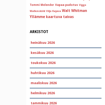
Vapaa pudotus
Tommi Melender
Viggo
Walt Whitman
Wallensköld
Viljo Kajava
Yllämme kaartuva taivas
ARKISTOT
heinäkuu 2026
kesäkuu 2026
toukokuu 2026
huhtikuu 2026
maaliskuu 2026
helmikuu 2026
tammikuu 2026