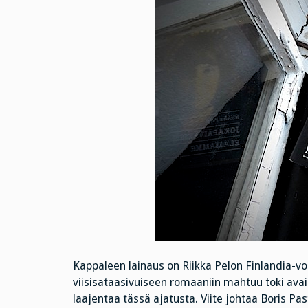
Kappaleen lainaus on Riikka Pelon Finlandia-vo
viisisataasivuiseen romaaniin mahtuu toki avai
laajentaa tässä ajatusta. Viite johtaa Boris Pa