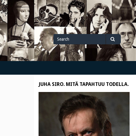
Search
Search
for
JUHA SIRO. MITÄ TAPAHTUU TODELLA.