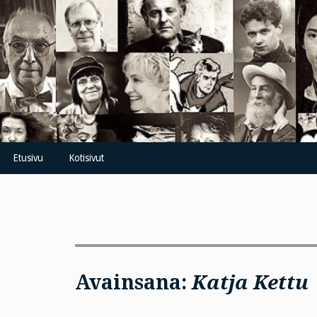
Skip
to
content
Etusivu
Kotisivut
Avainsana:
Katja Kettu