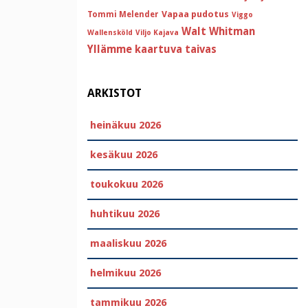
Vapaa pudotus
Tommi Melender
Viggo
Walt Whitman
Wallensköld
Viljo Kajava
Yllämme kaartuva taivas
ARKISTOT
heinäkuu 2026
kesäkuu 2026
toukokuu 2026
huhtikuu 2026
maaliskuu 2026
helmikuu 2026
tammikuu 2026