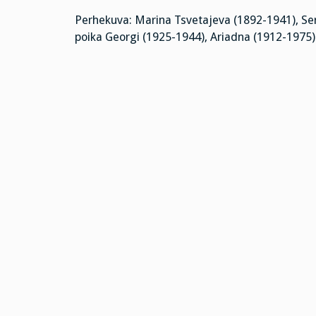
Perhekuva: Marina Tsvetajeva (1892-1941), Serg
poika Georgi (1925-1944), Ariadna (1912-1975)