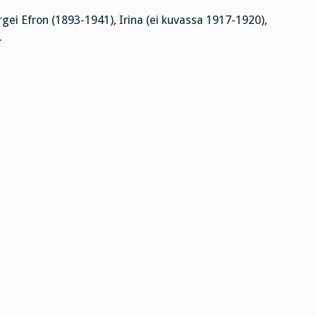
ei Efron (1893-1941), Irina (ei kuvassa 1917-1920),
.