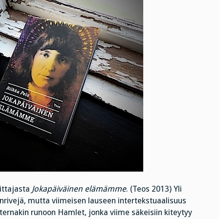
ittajasta
Jokapäiväinen elämämme
. (Teos 2013) Yli
nrivejä, mutta viimeisen lauseen intertekstuaalisuus
sternakin runoon Hamlet, jonka viime säkeisiin kiteytyy