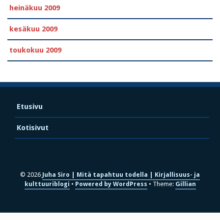
heinäkuu 2009
kesäkuu 2009
toukokuu 2009
Etusivu
Kotisivut
© 2026
Juha Siro | Mitä tapahtuu todella | Kirjallisuus- ja
kulttuuriblogi
Powered by WordPress
Theme:
Gillian