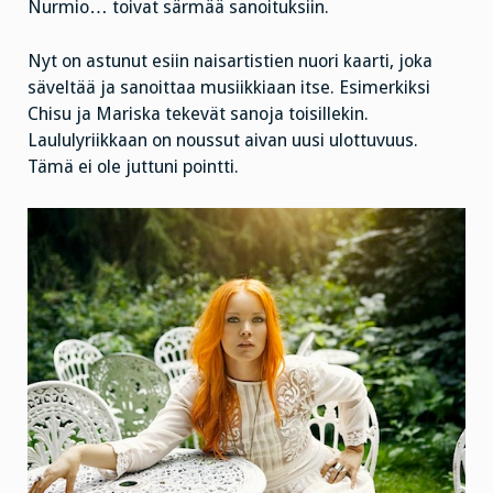
Nurmio… toivat särmää sanoituksiin.
Nyt on astunut esiin naisartistien nuori kaarti, joka
säveltää ja sanoittaa musiikkiaan itse. Esimerkiksi
Chisu ja Mariska tekevät sanoja toisillekin.
Laululyriikkaan on noussut aivan uusi ulottuvuus.
Tämä ei ole juttuni pointti.