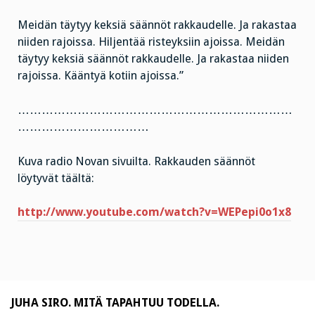
Meidän täytyy keksiä säännöt rakkaudelle. Ja rakastaa
niiden rajoissa. Hiljentää risteyksiin ajoissa. Meidän
täytyy keksiä säännöt rakkaudelle. Ja rakastaa niiden
rajoissa. Kääntyä kotiin ajoissa.”
……………………………………………………………
……………………………
Kuva radio Novan sivuilta. Rakkauden säännöt
löytyvät täältä:
http://www.youtube.com/watch?v=WEPepi0o1x8
JUHA SIRO. MITÄ TAPAHTUU TODELLA.