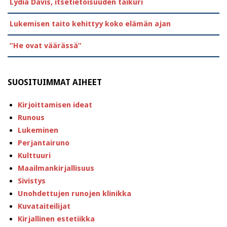
Lydia Davis, itsetietoisuuden taikuri
Lukemisen taito kehittyy koko elämän ajan
”He ovat väärässä”
SUOSITUIMMAT AIHEET
Kirjoittamisen ideat
Runous
Lukeminen
Perjantairuno
Kulttuuri
Maailmankirjallisuus
Sivistys
Unohdettujen runojen klinikka
Kuvataiteilijat
Kirjallinen estetiikka