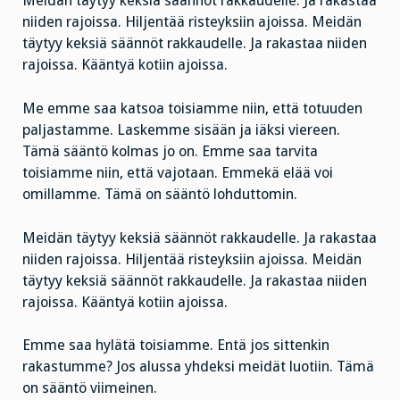
Meidän täytyy keksiä säännöt rakkaudelle. Ja rakastaa
niiden rajoissa. Hiljentää risteyksiin ajoissa. Meidän
täytyy keksiä säännöt rakkaudelle. Ja rakastaa niiden
rajoissa. Kääntyä kotiin ajoissa.
Me emme saa katsoa toisiamme niin, että totuuden
paljastamme. Laskemme sisään ja iäksi viereen.
Tämä sääntö kolmas jo on. Emme saa tarvita
toisiamme niin, että vajotaan. Emmekä elää voi
omillamme. Tämä on sääntö lohduttomin.
Meidän täytyy keksiä säännöt rakkaudelle. Ja rakastaa
niiden rajoissa. Hiljentää risteyksiin ajoissa. Meidän
täytyy keksiä säännöt rakkaudelle. Ja rakastaa niiden
rajoissa. Kääntyä kotiin ajoissa.
Emme saa hylätä toisiamme. Entä jos sittenkin
rakastumme? Jos alussa yhdeksi meidät luotiin. Tämä
on sääntö viimeinen.