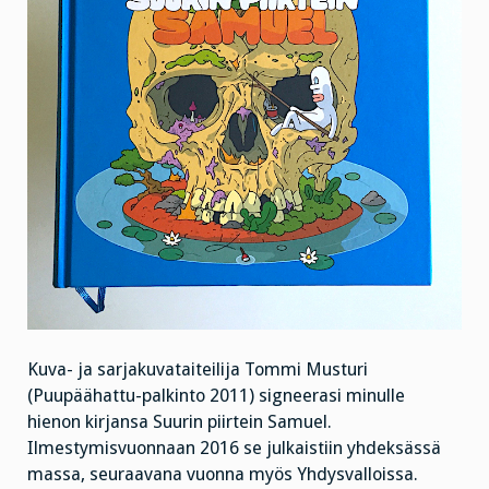
Kuva- ja sarjakuvataiteilija Tommi Musturi
(Puupäähattu-palkinto 2011) signeerasi minulle
hienon kirjansa Suurin piirtein Samuel.
Ilmestymisvuonnaan 2016 se julkaistiin yhdeksässä
massa, seuraavana vuonna myös Yhdysvalloissa.