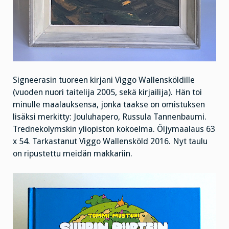
Signeerasin tuoreen kirjani Viggo Wallensköldille
(vuoden nuori taitelija 2005, sekä kirjailija). Hän toi
minulle maalauksensa, jonka taakse on omistuksen
lisäksi merkitty: Jouluhapero, Russula Tannenbaumi.
Trednekolymskin yliopiston kokoelma. Öljymaalaus 63
x 54. Tarkastanut Viggo Wallensköld 2016. Nyt taulu
on ripustettu meidän makkariin.