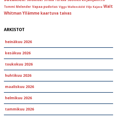
Savukeidas
Walt
Vapaa pudotus
Tommi Melender
Viggo Wallensköld
Viljo Kajava
Whitman
Yllämme kaartuva taivas
ARKISTOT
heinäkuu 2026
kesäkuu 2026
toukokuu 2026
huhtikuu 2026
maaliskuu 2026
helmikuu 2026
tammikuu 2026