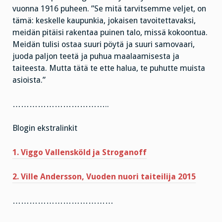
vuonna 1916 puheen. ”Se mitä tarvitsemme veljet, on
tämä: keskelle kaupunkia, jokaisen tavoitettavaksi,
meidän pitäisi rakentaa puinen talo, missä kokoontua.
Meidän tulisi ostaa suuri pöytä ja suuri samovaari,
juoda paljon teetä ja puhua maalaamisesta ja
taiteesta. Mutta tätä te ette halua, te puhutte muista
asioista.”
……………………………..
Blogin ekstralinkit
1. Viggo Vallensköld ja Stroganoff
2. Ville Andersson, Vuoden nuori taiteilija 2015
………………………………