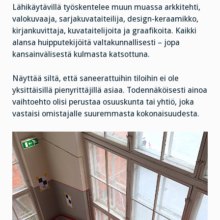
Lähikäytävillä työskentelee muun muassa arkkitehti,
valokuvaaja, sarjakuvataiteilija, design-keraamikko,
kirjankuvittaja, kuvataitelijoita ja graafikoita. Kaikki
alansa huipputekijöitä valtakunnallisesti – jopa
kansainvälisestä kulmasta katsottuna.
Näyttää siltä, että saneerattuihin tiloihin ei ole
yksittäisillä pienyrittäjillä asiaa. Todennäköisesti ainoa
vaihtoehto olisi perustaa osuuskunta tai yhtiö, joka
vastaisi omistajalle suuremmasta kokonaisuudesta.