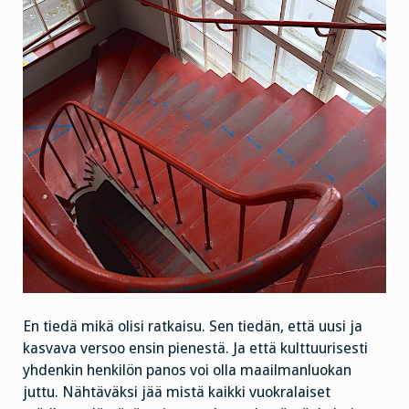
En tiedä mikä olisi ratkaisu. Sen tiedän, että uusi ja
kasvava versoo ensin pienestä. Ja että kulttuurisesti
yhdenkin henkilön panos voi olla maailmanluokan
juttu. Nähtäväksi jää mistä kaikki vuokralaiset