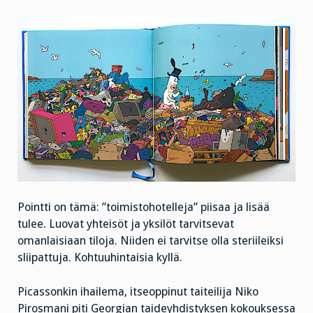
Pointti on tämä: ”toimistohotelleja” piisaa ja lisää
tulee. Luovat yhteisöt ja yksilöt tarvitsevat
omanlaisiaan tiloja. Niiden ei tarvitse olla steriileiksi
sliipattuja. Kohtuuhintaisia kyllä.
Picassonkin ihailema, itseoppinut taiteilija Niko
Pirosmani piti Georgian taideyhdistyksen kokouksessa