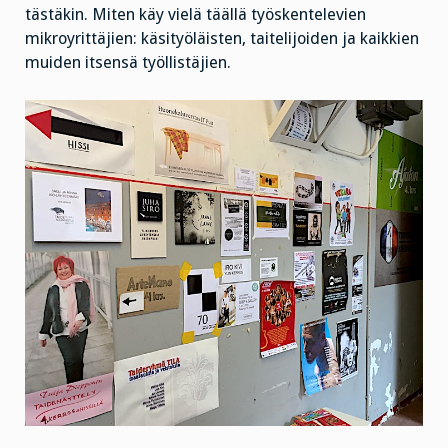
tästäkin. Miten käy vielä täällä työskentelevien
mikroyrittäjien: käsityöläisten, taitelijoiden ja kaikkien
muiden itsensä työllistäjien.