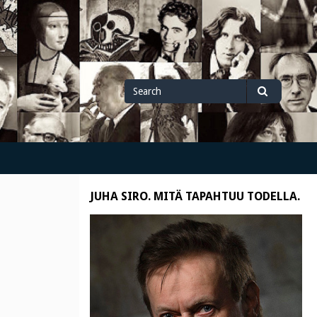
Search
Search
for
JUHA SIRO. MITÄ TAPAHTUU TODELLA.