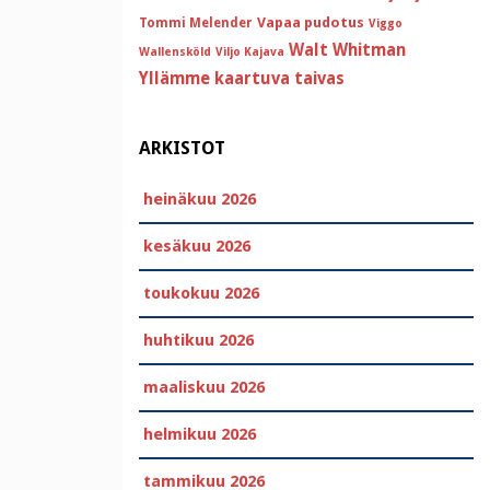
Vapaa pudotus
Tommi Melender
Viggo
Walt Whitman
Wallensköld
Viljo Kajava
Yllämme kaartuva taivas
ARKISTOT
heinäkuu 2026
kesäkuu 2026
toukokuu 2026
huhtikuu 2026
maaliskuu 2026
helmikuu 2026
tammikuu 2026