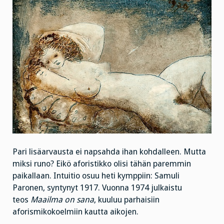
Pari lisäarvausta ei napsahda ihan kohdalleen. Mutta
miksi runo? Eikö aforistikko olisi tähän paremmin
paikallaan. Intuitio osuu heti kymppiin: Samuli
Paronen, syntynyt 1917. Vuonna 1974 julkaistu
teos
Maailma on sana
, kuuluu parhaisiin
aforismikokoelmiin kautta aikojen.