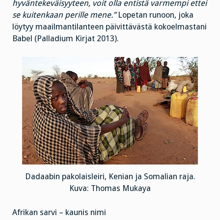
hyväntekeväisyyteen, voit olla entistä varmempi ettei
se kuitenkaan perille mene.”
Lopetan runoon, joka
löytyy maailmantilanteen päivittävästä kokoelmastani
Babel (Palladium Kirjat 2013).
Dadaabin pakolaisleiri, Kenian ja Somalian raja.
Kuva: Thomas Mukaya
Afrikan sarvi – kaunis nimi