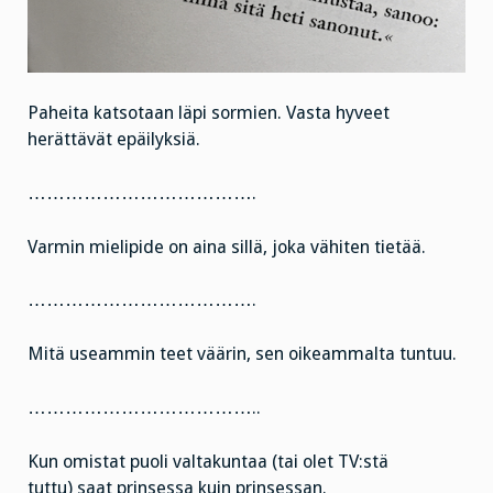
Paheita katsotaan läpi sormien. Vasta hyveet
herättävät epäilyksiä.
……………………………….
Varmin mielipide on aina sillä, joka vähiten tietää.
……………………………….
Mitä useammin teet väärin, sen oikeammalta tuntuu.
………………………………..
Kun omistat puoli valtakuntaa (tai olet TV:stä
tuttu) saat prinsessa kuin prinsessan.