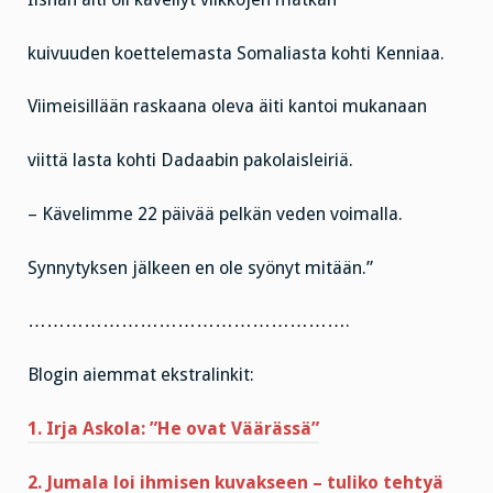
kuivuuden koettelemasta Somaliasta kohti Kenniaa.
Viimeisillään raskaana oleva äiti kantoi mukanaan
viittä lasta kohti Dadaabin pakolaisleiriä.
– Kävelimme 22 päivää pelkän veden voimalla.
Synnytyksen jälkeen en ole syönyt mitään.”
…………………………………………….
Blogin aiemmat ekstralinkit:
1. Irja Askola: ”He ovat Väärässä”
2. Jumala loi ihmisen kuvakseen – tuliko tehtyä