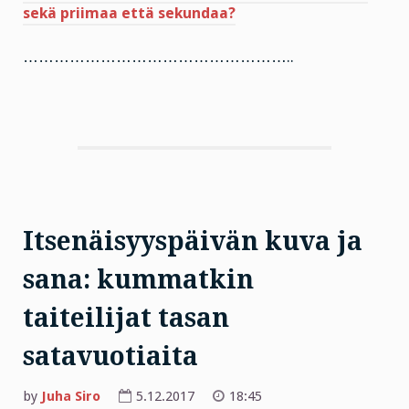
sekä priimaa että sekundaa?
……………………………………………..
Itsenäisyyspäivän kuva ja
sana: kummatkin
taiteilijat tasan
satavuotiaita
by
Juha Siro
5.12.2017
18:45