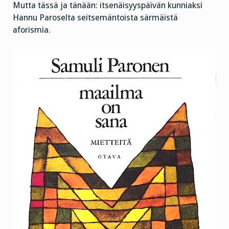
Mutta tässä ja tänään: itsenäisyyspäivän kunniaksi
Hannu Paroselta seitsemäntoista särmäistä
aforismia.