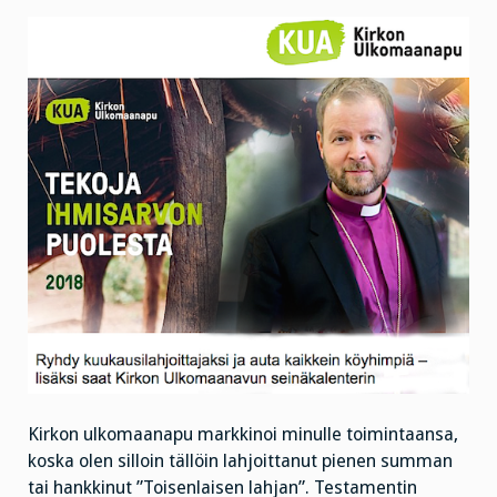
Kirkon ulkomaanapu markkinoi minulle toimintaansa,
koska olen silloin tällöin lahjoittanut pienen summan
tai hankkinut ”Toisenlaisen lahjan”. Testamentin