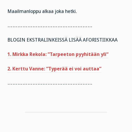
Maailmanloppu alkaa joka hetki.
……………………………………………
BLOGIN EKSTRALINKEISSÄ LISÄÄ AFORISTIIKKAA
1. Mirkka Rekola: ”Tarpeeton pyyhitään yli”
2. Kerttu Vanne: ”Typerää ei voi auttaa”
……………………………………………