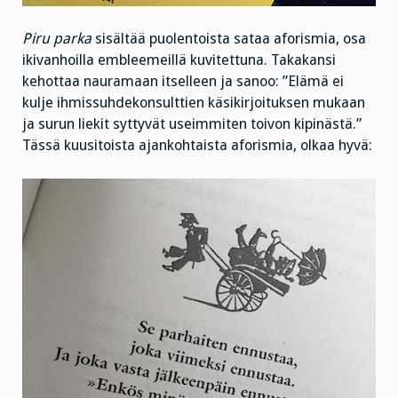
Piru parka
sisältää puolentoista sataa aforismia, osa
ikivanhoilla embleemeillä kuvitettuna. Takakansi
kehottaa nauramaan itselleen ja sanoo: ”Elämä ei
kulje ihmissuhdekonsulttien käsikirjoituksen mukaan
ja surun liekit syttyvät useimmiten toivon kipinästä.”
Tässä kuusitoista ajankohtaista aforismia, olkaa hyvä: