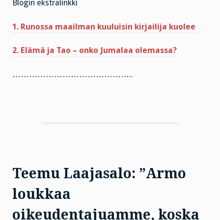
Blogin ekstralinkki
1. Runossa maailman kuuluisin kirjailija kuolee
2. Elämä ja Tao – onko Jumalaa olemassa?
……………………………………..
Teemu Laajasalo: ”Armo
loukkaa
oikeudentajuamme, koska