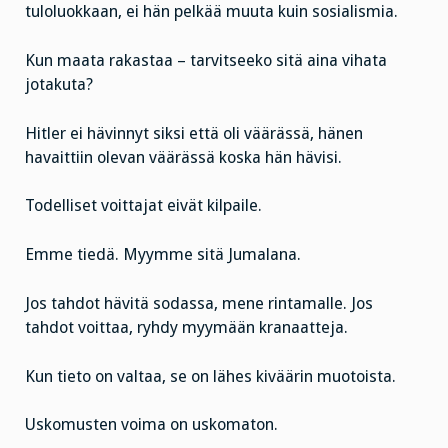
tuloluokkaan, ei hän pelkää muuta kuin sosialismia.
Kun maata rakastaa – tarvitseeko sitä aina vihata
jotakuta?
Hitler ei hävinnyt siksi että oli väärässä, hänen
havaittiin olevan väärässä koska hän hävisi.
Todelliset voittajat eivät kilpaile.
Emme tiedä. Myymme sitä Jumalana.
Jos tahdot hävitä sodassa, mene rintamalle. Jos
tahdot voittaa, ryhdy myymään kranaatteja.
Kun tieto on valtaa, se on lähes kiväärin muotoista.
Uskomusten voima on uskomaton.