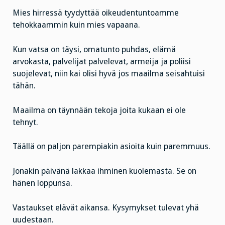
Mies hirressä tyydyttää oikeudentuntoamme
tehokkaammin kuin mies vapaana.
Kun vatsa on täysi, omatunto puhdas, elämä
arvokasta, palvelijat palvelevat, armeija ja poliisi
suojelevat, niin kai olisi hyvä jos maailma seisahtuisi
tähän.
Maailma on täynnään tekoja joita kukaan ei ole
tehnyt.
Täällä on paljon parempiakin asioita kuin paremmuus.
Jonakin päivänä lakkaa ihminen kuolemasta. Se on
hänen loppunsa.
Vastaukset elävät aikansa. Kysymykset tulevat yhä
uudestaan.