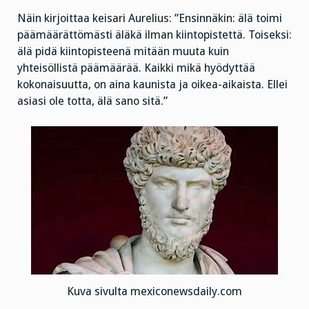
Näin kirjoittaa keisari Aurelius: ”Ensinnäkin: älä toimi
päämäärättömästi äläkä ilman kiintopistettä. Toiseksi:
älä pidä kiintopisteenä mitään muuta kuin
yhteisöllistä päämäärää. Kaikki mikä hyödyttää
kokonaisuutta, on aina kaunista ja oikea-aikaista. Ellei
asiasi ole totta, älä sano sitä.”
Kuva sivulta mexiconewsdaily.com