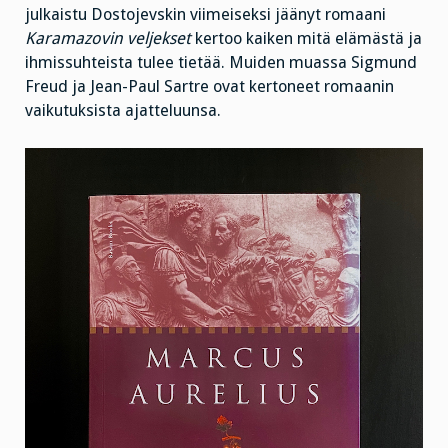
julkaistu Dostojevskin viimeiseksi jäänyt romaani
Karamazovin veljekset
kertoo kaiken mitä elämästä ja
ihmissuhteista tulee tietää. Muiden muassa Sigmund
Freud ja Jean-Paul Sartre ovat kertoneet romaanin
vaikutuksista ajatteluunsa.