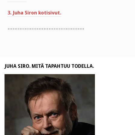
3. Juha Siron kotisivut.
………………………………………
JUHA SIRO. MITÄ TAPAHTUU TODELLA.