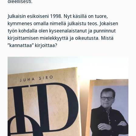
oleellisesti.
Julkaisin esikoiseni 1998. Nyt käsillä on tuore,
kymmenes omalla nimellä julkaistu teos. Jokaisen
työn kohdalla olen kyseenalaistanut ja punninnut
kirjoittamisen mielekkyyttä ja oikeutusta. Mistä
”kannattaa” kirjoittaa?