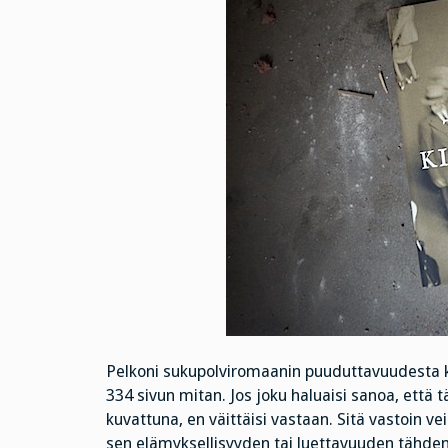
Pelkoni sukupolviromaanin puuduttavuudesta kar
334 sivun mitan. Jos joku haluaisi sanoa, että t
kuvattuna, en väittäisi vastaan. Sitä vastoin vei
sen elämyksellisyyden tai luettavuuden tähden, 