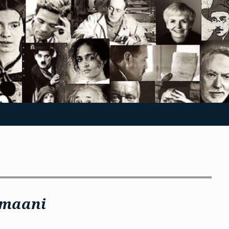
omaani