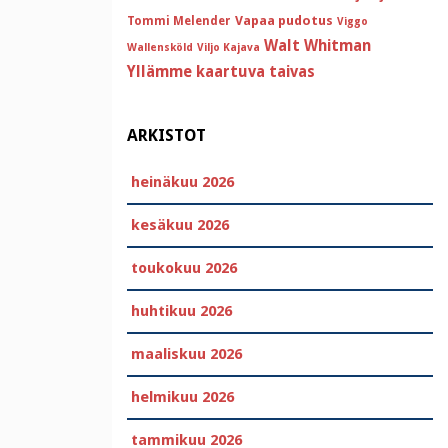
Vapaa pudotus
Tommi Melender
Viggo
Walt Whitman
Wallensköld
Viljo Kajava
Yllämme kaartuva taivas
ARKISTOT
heinäkuu 2026
kesäkuu 2026
toukokuu 2026
huhtikuu 2026
maaliskuu 2026
helmikuu 2026
tammikuu 2026