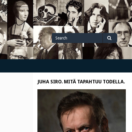
Search
Search
for
JUHA SIRO. MITÄ TAPAHTUU TODELLA.